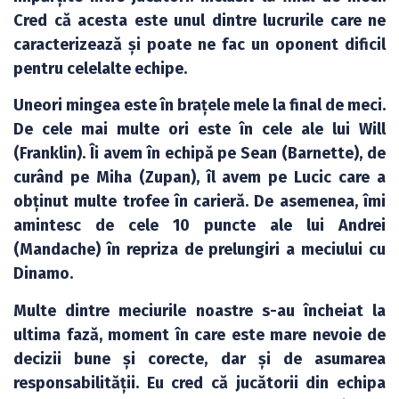
Cred că acesta este unul dintre lucrurile care ne
caracterizează și poate ne fac un oponent dificil
pentru celelalte echipe.
Uneori mingea este în brațele mele la final de meci.
De cele mai multe ori este în cele ale lui Will
(Franklin). Îi avem în echipă pe Sean (Barnette), de
curând pe Miha (Zupan), îl avem pe Lucic care a
obținut multe trofee în carieră. De asemenea, îmi
amintesc de cele 10 puncte ale lui Andrei
(Mandache) în repriza de prelungiri a meciului cu
Dinamo.
Multe dintre meciurile noastre s-au încheiat la
ultima fază, moment în care este mare nevoie de
decizii bune și corecte, dar și de asumarea
responsabilității. Eu cred că jucătorii din echipa