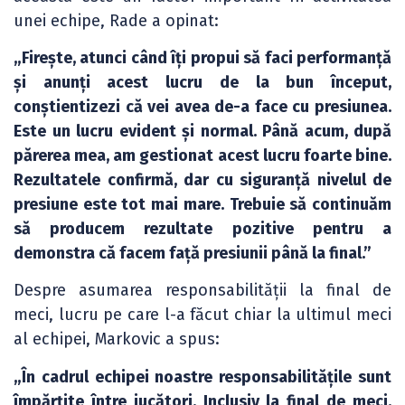
unei echipe, Rade a opinat:
„Firește, atunci când îți propui să faci performanță
și anunți acest lucru de la bun început,
conștientizezi că vei avea de-a face cu presiunea.
Este un lucru evident și normal. Până acum, după
părerea mea, am gestionat acest lucru foarte bine.
Rezultatele confirmă, dar cu siguranță nivelul de
presiune este tot mai mare. Trebuie să continuăm
să producem rezultate pozitive pentru a
demonstra că facem față presiunii până la final.”
Despre asumarea responsabilității la final de
meci, lucru pe care l-a făcut chiar la ultimul meci
al echipei, Markovic a spus:
„În cadrul echipei noastre responsabilitățile sunt
împărțite între jucători. Inclusiv la final de meci.