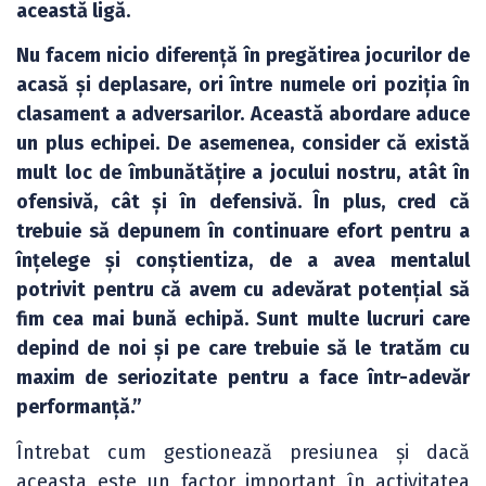
această ligă.
Nu facem nicio diferență în pregătirea jocurilor de
acasă și deplasare, ori între numele ori poziția în
clasament a adversarilor. Această abordare aduce
un plus echipei. De asemenea, consider că există
mult loc de îmbunătățire a jocului nostru, atât în
ofensivă, cât și în defensivă. În plus, cred că
trebuie să depunem în continuare efort pentru a
înțelege și conștientiza, de a avea mentalul
potrivit pentru că avem cu adevărat potențial să
fim cea mai bună echipă. Sunt multe lucruri care
depind de noi și pe care trebuie să le tratăm cu
maxim de seriozitate pentru a face într-adevăr
performanță.”
Întrebat cum gestionează presiunea și dacă
aceasta este un factor important în activitatea