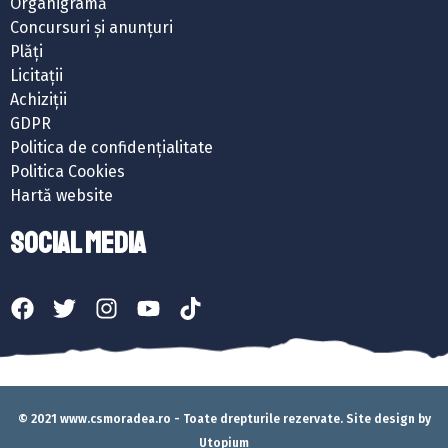
Organigramă
Concursuri și anunțuri
Plăți
Licitații
Achiziții
GDPR
Politica de confidențialitate
Politica Cookies
Hartă website
SOCIAL MEDIA
© 2021 www.csmoradea.ro - Toate drepturile rezervate. Site design by
Utopium