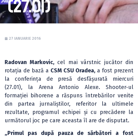
(27.01)
27 IANUARIE 2016
Radovan Markovic,
cel mai vârstnic jucător din
rotația de bază a
CSM CSU Oradea,
a fost prezent
la conferința de presă desfășurată miercuri
(27.01), la Arena Antonio Alexe. Shooter-ul
formației bihorene a răspuns întrebărilor venite
din partea jurnaliștilor, referitor la ultimele
rezultate, programul echipei și cu precădere la
următorul joc pe care aceasta îl are de disputat.
„Primul pas după pauza de sărbători a fost