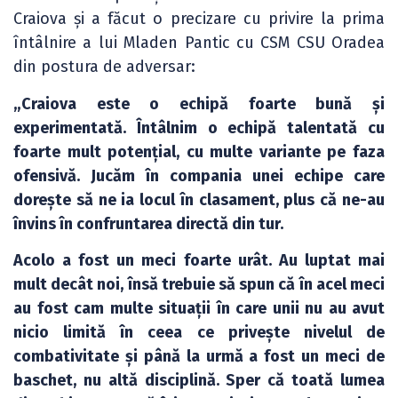
Craiova și a făcut o precizare cu privire la prima
întâlnire a lui Mladen Pantic cu CSM CSU Oradea
din postura de adversar:
„Craiova este o echipă foarte bună și
experimentată. Întâlnim o echipă talentată cu
foarte mult potențial, cu multe variante pe faza
ofensivă. Jucăm în compania unei echipe care
dorește să ne ia locul în clasament, plus că ne-au
învins în confruntarea directă din tur.
Acolo a fost un meci foarte urât. Au luptat mai
mult decât noi, însă trebuie să spun că în acel meci
au fost cam multe situații în care unii nu au avut
nicio limită în ceea ce privește nivelul de
combativitate și până la urmă a fost un meci de
baschet, nu altă disciplină. Sper că toată lumea