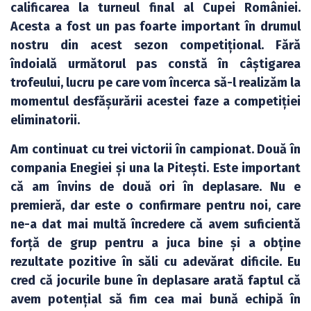
calificarea la turneul final al Cupei României.
Acesta a fost un pas foarte important în drumul
nostru din acest sezon competițional. Fără
îndoială următorul pas constă în câștigarea
trofeului, lucru pe care vom încerca să-l realizăm la
momentul desfășurării acestei faze a competiției
eliminatorii.
Am continuat cu trei victorii în campionat. Două în
compania Enegiei și una la Pitești. Este important
că am învins de două ori în deplasare. Nu e
premieră, dar este o confirmare pentru noi, care
ne-a dat mai multă încredere că avem suficientă
forță de grup pentru a juca bine și a obține
rezultate pozitive în săli cu adevărat dificile. Eu
cred că jocurile bune în deplasare arată faptul că
avem potențial să fim cea mai bună echipă în