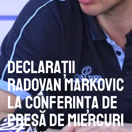
Declarații
Radovan Markovic
la conferința de
presă de miercuri