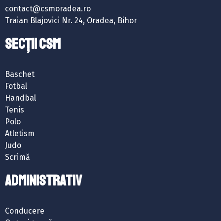
contact@csmoradea.ro
Traian Blajovici Nr. 24, Oradea, Bihor
SECȚII CSM
Baschet
Fotbal
Handbal
Tenis
Polo
Atletism
Judo
Scrimă
ADMINISTRATIV
Conducere