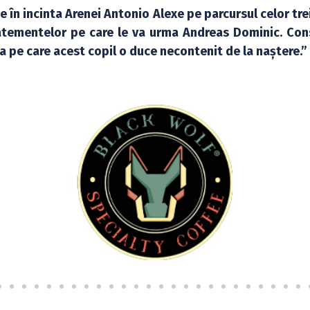
e în incinta Arenei Antonio Alexe pe parcursul celor trei
tratementelor pe care le va urma Andreas Dominic. Con
a pe care acest copil o duce necontenit de la naștere.”