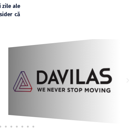
 zile ale
sider că