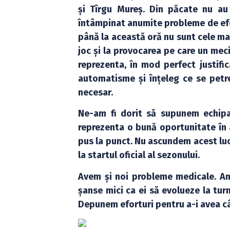
și Tîrgu Mureș. Din păcate nu au
întâmpinat anumite probleme de efec
până la această oră nu sunt cele mai
joc și la provocarea pe care un mec
reprezenta, în mod perfect justific
automatisme și înțeleg ce se petrec
necesar.
Ne-am fi dorit să supunem echipa
reprezenta o bună oportunitate în 
pus la punct. Nu ascundem acest luc
la startul oficial al sezonului.
Avem și noi probleme medicale. An
șanse mici ca ei să evolueze la tu
Depunem eforturi pentru a-i avea câ