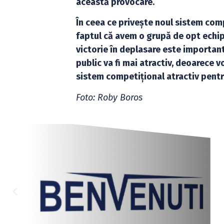
această provocare.
În ceea ce privește noul sistem comp
faptul că avem o grupă de opt echip
victorie în deplasare este important
public va fi mai atractiv, deoarece v
sistem competițional atractiv pent
Foto: Roby Boros