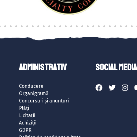
ADMINISTRATIV
SOCIAL MEDIA
Conducere
Organigramă
Concursuri și anunțuri
Plăți
Licitații
Achiziții
GDPR