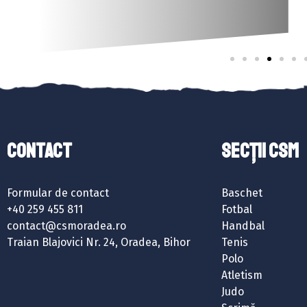
Contact
SECȚII CSM
Formular de contact
Baschet
+40 259 455 811
Fotbal
contact@csmoradea.ro
Handbal
Traian Blajovici Nr. 24, Oradea, Bihor
Tenis
Polo
Atletism
Judo