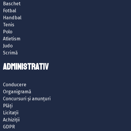
Baschet
Fotbal
Handbal
Tenis
Polo
Atletism
Judo
Scrimă
ADMINISTRATIV
Conducere
Organigramă
Concursuri și anunțuri
Plăți
Licitații
Achiziții
GDPR