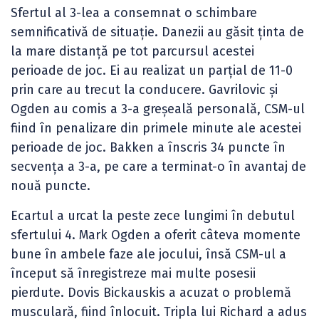
Sfertul al 3-lea a consemnat o schimbare
semnificativă de situație. Danezii au găsit ținta de
la mare distanță pe tot parcursul acestei
perioade de joc. Ei au realizat un parțial de 11-0
prin care au trecut la conducere. Gavrilovic și
Ogden au comis a 3-a greșeală personală, CSM-ul
fiind în penalizare din primele minute ale acestei
perioade de joc. Bakken a înscris 34 puncte în
secvența a 3-a, pe care a terminat-o în avantaj de
nouă puncte.
Ecartul a urcat la peste zece lungimi în debutul
sfertului 4. Mark Ogden a oferit câteva momente
bune în ambele faze ale jocului, însă CSM-ul a
început să înregistreze mai multe posesii
pierdute. Dovis Bickauskis a acuzat o problemă
musculară, fiind înlocuit. Tripla lui Richard a adus