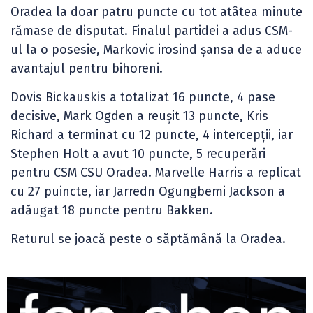
Oradea la doar patru puncte cu tot atâtea minute
rămase de disputat. Finalul partidei a adus CSM-
ul la o posesie, Markovic irosind șansa de a aduce
avantajul pentru bihoreni.
Dovis Bickauskis a totalizat 16 puncte, 4 pase
decisive, Mark Ogden a reușit 13 puncte, Kris
Richard a terminat cu 12 puncte, 4 intercepții, iar
Stephen Holt a avut 10 puncte, 5 recuperări
pentru CSM CSU Oradea. Marvelle Harris a replicat
cu 27 puincte, iar Jarredn Ogungbemi Jackson a
adăugat 18 puncte pentru Bakken.
Returul se joacă peste o săptămână la Oradea.