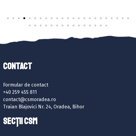
Contact
Formular de contact
+40 259 455 811
contact@csmoradea.ro
Traian Blajovici Nr. 24, Oradea, Bihor
SECȚII CSM