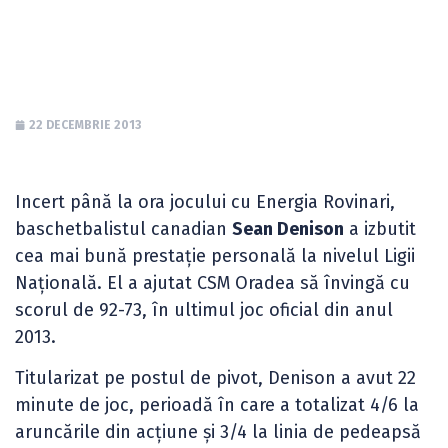
Energia Rovinari
22 DECEMBRIE 2013
Incert până la ora jocului cu Energia Rovinari,
baschetbalistul canadian
Sean Denison
a izbutit
cea mai bună prestație personală la nivelul Ligii
Națională. El a ajutat CSM Oradea să învingă cu
scorul de 92-73, în ultimul joc oficial din anul
2013.
Titularizat pe postul de pivot, Denison a avut 22
minute de joc, perioadă în care a totalizat 4/6 la
aruncările din acțiune și 3/4 la linia de pedeapsă