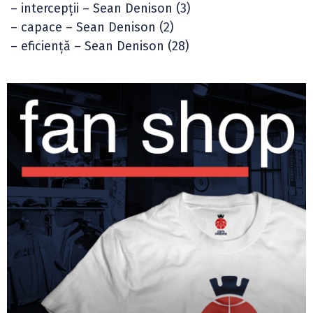
– intercepții – Sean Denison (3)
– capace – Sean Denison (2)
– eficiență – Sean Denison (28)