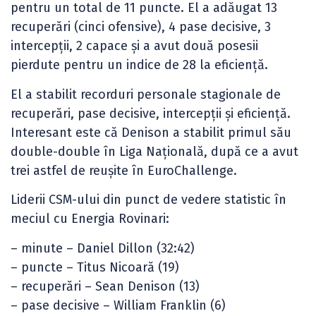
pentru un total de 11 puncte. El a adăugat 13
recuperări (cinci ofensive), 4 pase decisive, 3
intercepții, 2 capace și a avut două posesii
pierdute pentru un indice de 28 la eficiență.
El a stabilit recorduri personale stagionale de
recuperări, pase decisive, intercepții și eficiență.
Interesant este că Denison a stabilit primul său
double-double în Liga Națională, după ce a avut
trei astfel de reușite în EuroChallenge.
Liderii CSM-ului din punct de vedere statistic în
meciul cu Energia Rovinari:
– minute – Daniel Dillon (32:42)
– puncte – Titus Nicoară (19)
– recuperări – Sean Denison (13)
– pase decisive – William Franklin (6)