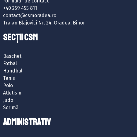
Formular de contact
+40 259 455 811
contact@csmoradea.ro
Traian Blajovici Nr. 24, Oradea, Bihor
SECȚII CSM
Baschet
Fotbal
Handbal
Tenis
Polo
Atletism
Judo
Scrimă
ADMINISTRATIV