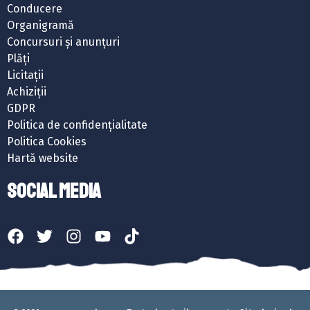
Conducere
Organigramă
Concursuri și anunțuri
Plăți
Licitații
Achiziții
GDPR
Politica de confidențialitate
Politica Cookies
Hartă website
SOCIAL MEDIA