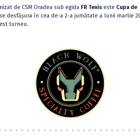
nizat de CSM Oradea sub egida
FR Tenis
este
Cupa de
e desfășura în cea de-a 2-a jumătate a lunii martie 2
est turneu.