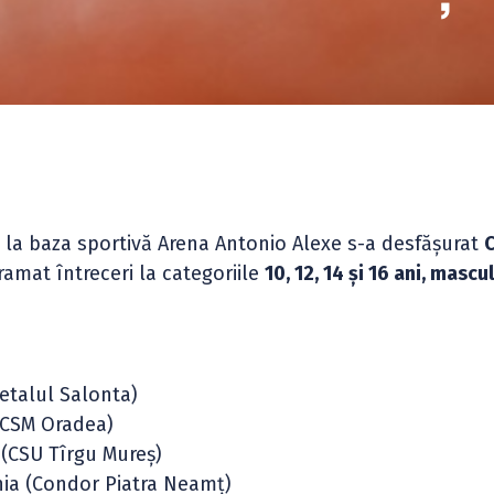
 la baza sportivă Arena Antonio Alexe s-a desfășurat
amat întreceri la categoriile
10, 12, 14 și 16 ani, mascul
etalul Salonta)
CSM Oradea)
 (CSU Tîrgu Mureș)
ania (Condor Piatra Neamț)