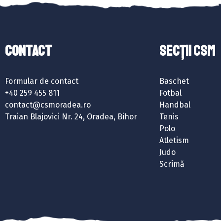
Contact
SECȚII CSM
Formular de contact
Baschet
+40 259 455 811
Fotbal
contact@csmoradea.ro
Handbal
Traian Blajovici Nr. 24, Oradea, Bihor
Tenis
Polo
Atletism
Judo
Scrimă