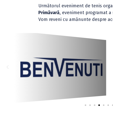
Următorul eveniment de tenis orga
Primăvară
, eveniment programat a s
Vom reveni cu amănunte despre ac