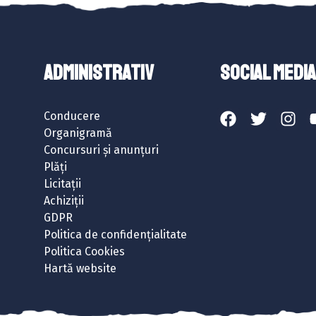
ADMINISTRATIV
SOCIAL MEDIA
Conducere
Organigramă
Concursuri și anunțuri
Plăți
Licitații
Achiziții
GDPR
Politica de confidențialitate
Politica Cookies
Hartă website