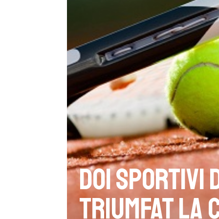
Doi sportivi
triumfat la C