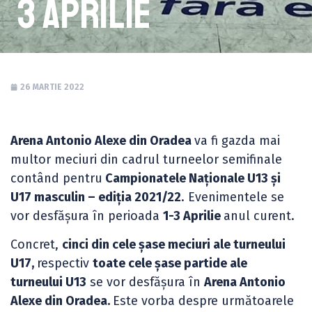
3 Aprilie
26 MARTIE 2022
Arena Antonio Alexe din Oradea
va fi gazda mai
multor meciuri din cadrul turneelor semifinale
contând pentru
Campionatele Naționale U13 și
U17 masculin – ediția 2021/22
. Evenimentele se
vor desfășura în perioada
1-3 Aprilie
anul curent.
Concret,
cinci din cele șase meciuri ale turneului
U17,
respectiv
toate cele șase partide ale
turneului U13
se vor desfășura în
Arena Antonio
Alexe din Oradea.
Este vorba despre următoarele