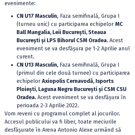
evenimente:
CN U17 Masculin
, Faza semifinală, Grupa I
(turneu unic) cu participarea echipelor
MC
Ball Mangalia, Leii București, Steaua
București și LPS Bihorul CSM Oradea.
Acest
eveniment se va desfășura pe 1-2 Aprilie anul
curent.
CN U13 Masculin,
Faza semifinală, Grupa I
(primul din cele două turnee) cu participarea
echipelor
Axiopolis Cernavodă, Isports
Ploiești, Laguna Negru București și CSM CSU
Oradea.
Acest eveniment se va desfășura în
perioada 2-3 Aprilie 2022.
Vom reveni cu programul complet al jocurilor.
Accesul publicului va fi liber, toate meciurile
desfășurate în Arena Antonio Alexe urmând să