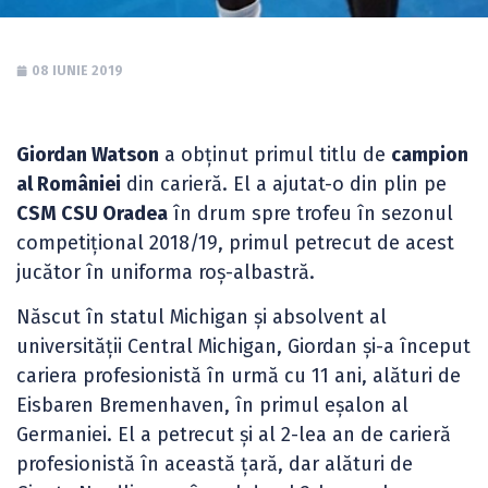
08 IUNIE 2019
Giordan Watson
a obținut primul titlu de
campion
al României
din carieră. El a ajutat-o din plin pe
CSM CSU Oradea
în drum spre trofeu în sezonul
competițional 2018/19, primul petrecut de acest
jucător în uniforma roș-albastră.
Născut în statul Michigan și absolvent al
universității Central Michigan, Giordan și-a început
cariera profesionistă în urmă cu 11 ani, alături de
Eisbaren Bremenhaven, în primul eșalon al
Germaniei. El a petrecut și al 2-lea an de carieră
profesionistă în această țară, dar alături de