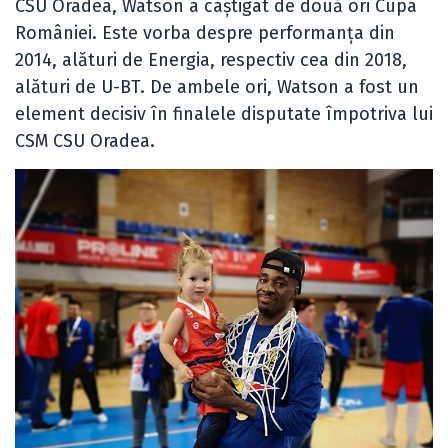
CSU Oradea, Watson a câștigat de două ori Cupa
României. Este vorba despre performanța din
2014, alături de Energia, respectiv cea din 2018,
alături de U-BT. De ambele ori, Watson a fost un
element decisiv în finalele disputate împotriva lui
CSM CSU Oradea.