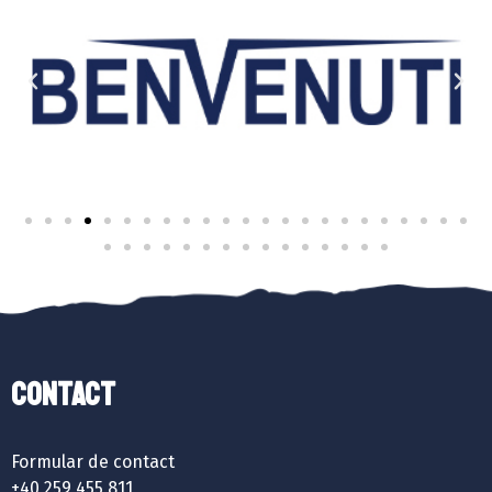
Contact
Formular de contact
+40 259 455 811