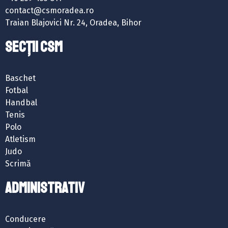
contact@csmoradea.ro
Traian Blajovici Nr. 24, Oradea, Bihor
SECȚII CSM
Baschet
Fotbal
Handbal
Tenis
Polo
Atletism
Judo
Scrimă
ADMINISTRATIV
Conducere