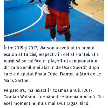
Între 2015 și 2017, Watson a evoluat în primul
eșalon al Turciei, respectiv în cel al Franței. El a
reușit să se califice în playoff-ul campionatului
din țara Semilunei alături de Usak Sportif, după
care a disputat finala Cupei Franței, alături de Le
Mans Sarthe.
Pe parcurs, mai exact în toamna anului 2017,
Giordan Watson a dobândit cetățenia română. Din
acel moment, el nu a mai avut răgaz, fiind