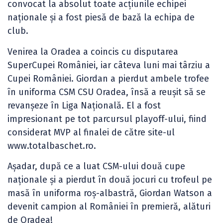
convocat la absolut toate acțiunile echipei
naționale și a fost piesă de bază la echipa de
club.
Venirea la Oradea a coincis cu disputarea
SuperCupei României, iar câteva luni mai târziu a
Cupei României. Giordan a pierdut ambele trofee
în uniforma CSM CSU Oradea, însă a reușit să se
revanșeze în Liga Națională. El a fost
impresionant pe tot parcursul playoff-ului, fiind
considerat MVP al finalei de către site-ul
www.totalbaschet.ro.
Așadar, după ce a luat CSM-ului două cupe
naționale și a pierdut în două jocuri cu trofeul pe
masă în uniforma roș-albastră, Giordan Watson a
devenit campion al României în premieră, alături
de Oradea!