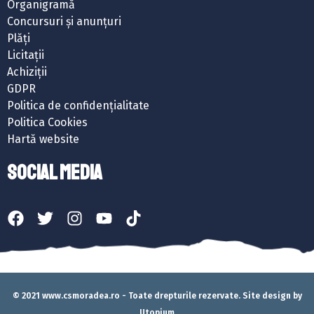
Organigramă
Concursuri și anunțuri
Plăți
Licitații
Achiziții
GDPR
Politica de confidențialitate
Politica Cookies
Hartă website
SOCIAL MEDIA
© 2021 www.csmoradea.ro - Toate drepturile rezervate. Site design by
Utopium