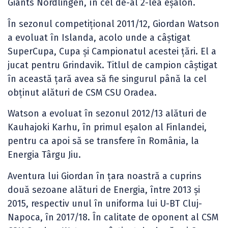
Giants Nordlingen, în cel de-al 2-lea eșalon.
În sezonul competițional 2011/12, Giordan Watson
a evoluat în Islanda, acolo unde a câștigat
SuperCupa, Cupa și Campionatul acestei țări. El a
jucat pentru Grindavik. Titlul de campion câștigat
în această țară avea să fie singurul până la cel
obținut alături de CSM CSU Oradea.
Watson a evoluat în sezonul 2012/13 alături de
Kauhajoki Karhu, în primul eșalon al Finlandei,
pentru ca apoi să se transfere în România, la
Energia Târgu Jiu.
Aventura lui Giordan în țara noastră a cuprins
două sezoane alături de Energia, între 2013 și
2015, respectiv unul în uniforma lui U-BT Cluj-
Napoca, în 2017/18. În calitate de oponent al CSM