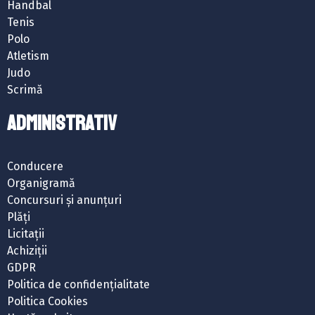
Handbal
Tenis
Polo
Atletism
Judo
Scrimă
ADMINISTRATIV
Conducere
Organigramă
Concursuri și anunțuri
Plăți
Licitații
Achiziții
GDPR
Politica de confidențialitate
Politica Cookies