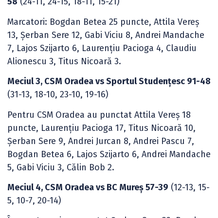
58
(24-11, 24-15, 18-11, 15-21)
Marcatori: Bogdan Betea 25 puncte, Attila Vereş
13, Șerban Sere 12, Gabi Viciu 8, Andrei Mandache
7, Lajos Szijarto 6, Laurențiu Pacioga 4, Claudiu
Alionescu 3, Titus Nicoară 3.
Meciul 3, CSM Oradea vs Sportul Studențesc 91-48
(31-13, 18-10, 23-10, 19-16)
Pentru CSM Oradea au punctat Attila Vereş 18
puncte, Laurențiu Pacioga 17, Titus Nicoară 10,
Șerban Sere 9, Andrei Jurcan 8, Andrei Pascu 7,
Bogdan Betea 6, Lajos Szijarto 6, Andrei Mandache
5, Gabi Viciu 3, Călin Bob 2.
Meciul 4, CSM Oradea vs BC Mureș 57-39
(12-13, 15-
5, 10-7, 20-14)