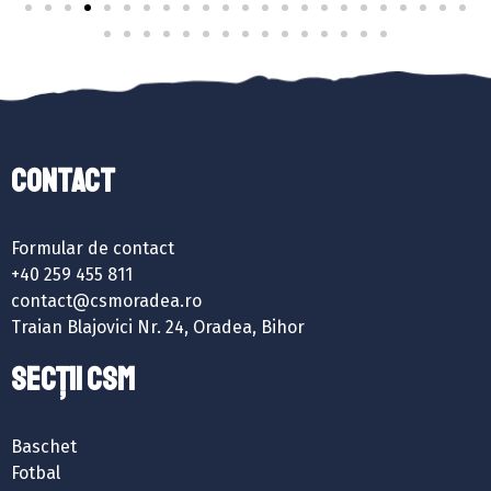
Contact
Formular de contact
+40 259 455 811
contact@csmoradea.ro
Traian Blajovici Nr. 24, Oradea, Bihor
SECȚII CSM
Baschet
Fotbal