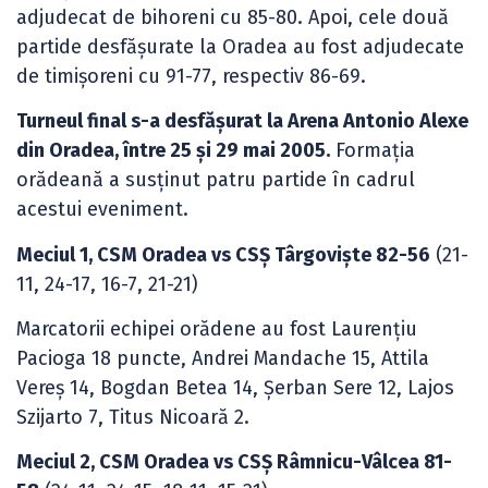
adjudecat de bihoreni cu 85-80. Apoi, cele două
partide desfășurate la Oradea au fost adjudecate
de timișoreni cu 91-77, respectiv 86-69.
Turneul final s-a desfășurat la Arena Antonio Alexe
din Oradea, între 25 și 29 mai 2005.
Formația
orădeană a susținut patru partide în cadrul
acestui eveniment.
Meciul 1, CSM Oradea vs CSȘ Târgoviște 82-56
(21-
11, 24-17, 16-7, 21-21)
Marcatorii echipei orădene au fost Laurențiu
Pacioga 18 puncte, Andrei Mandache 15, Attila
Vereş 14, Bogdan Betea 14, Șerban Sere 12, Lajos
Szijarto 7, Titus Nicoară 2.
Meciul 2, CSM Oradea vs CSȘ Râmnicu-Vâlcea 81-