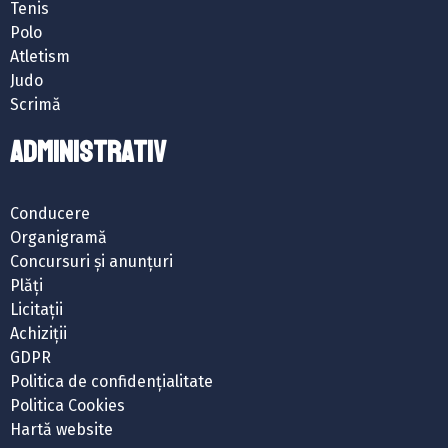
Tenis
Polo
Atletism
Judo
Scrimă
ADMINISTRATIV
Conducere
Organigramă
Concursuri și anunțuri
Plăți
Licitații
Achiziții
GDPR
Politica de confidențialitate
Politica Cookies
Hartă website