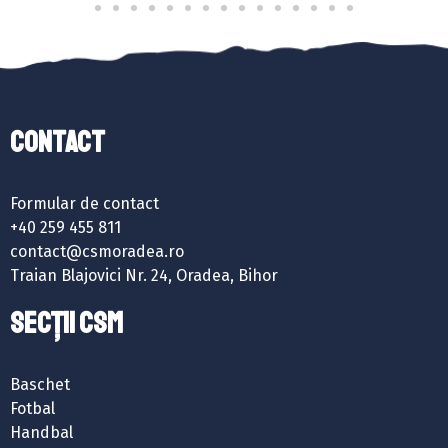
Contact
Formular de contact
+40 259 455 811
contact@csmoradea.ro
Traian Blajovici Nr. 24, Oradea, Bihor
SECȚII CSM
Baschet
Fotbal
Handbal