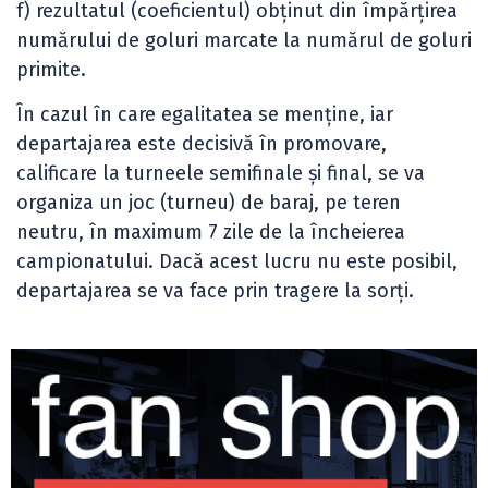
f) rezultatul (coeficientul) obținut din împărțirea
numărului de goluri marcate la numărul de goluri
primite.
În cazul în care egalitatea se menține, iar
departajarea este decisivă în promovare,
calificare la turneele semifinale și final, se va
organiza un joc (turneu) de baraj, pe teren
neutru, în maximum 7 zile de la încheierea
campionatului. Dacă acest lucru nu este posibil,
departajarea se va face prin tragere la sorți.