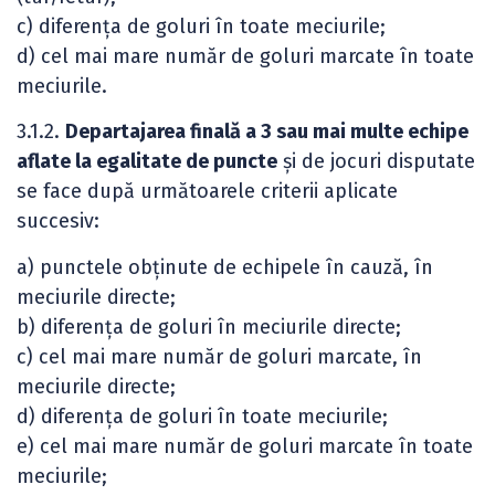
c) diferența de goluri în toate meciurile;
d) cel mai mare număr de goluri marcate în toate
meciurile.
3.1.2.
Departajarea finală a 3 sau mai multe echipe
aflate la egalitate de puncte
și de jocuri disputate
se face după următoarele criterii aplicate
succesiv:
a) punctele obținute de echipele în cauză, în
meciurile directe;
b) diferența de goluri în meciurile directe;
c) cel mai mare număr de goluri marcate, în
meciurile directe;
d) diferența de goluri în toate meciurile;
e) cel mai mare număr de goluri marcate în toate
meciurile;