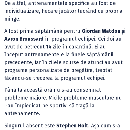
De altfel, antrenamentele specifice au fost de
individualizare, fiecare jucător lucrând cu propria
minge.
A fost prima săptămână pentru
Giordan Watdon și
Aaron Broussard
în programul echipei. Cei doi au
avut de petrecut 14 zile în carantină. Ei au
început antrenamentele la finele săptămânii
precedente, iar în zilele scurse de atunci au avut
programe personalizate de pregătire, treptat
făcându-se trecerea la programul echipei.
Până la această oră nu s-au consemnat
probleme majore. Micile probleme musculare nu
i-au împiedicat pe sportivi să tragă la
antrenamente.
Singurul absent este
Stephen Holt
. Așa cum s-a