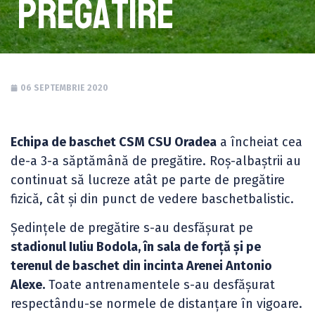
pregătire
06 SEPTEMBRIE 2020
Echipa de baschet CSM CSU Oradea
a încheiat cea
de-a 3-a săptămână de pregătire. Roș-albaștrii au
continuat să lucreze atât pe parte de pregătire
fizică, cât și din punct de vedere baschetbalistic.
Ședințele de pregătire s-au desfășurat pe
stadionul Iuliu Bodola, în sala de forță și pe
terenul de baschet din incinta Arenei Antonio
Alexe.
Toate antrenamentele s-au desfășurat
respectându-se normele de distanțare în vigoare.