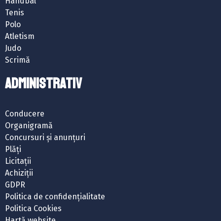
Handbal
Tenis
Polo
Atletism
Judo
Scrimă
ADMINISTRATIV
Conducere
Organigramă
Concursuri și anunțuri
Plăți
Licitații
Achiziții
GDPR
Politica de confidențialitate
Politica Cookies
Hartă website