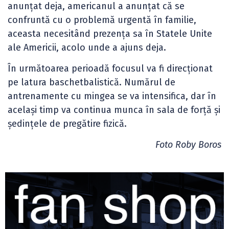
anunțat deja, americanul a anunțat că se
confruntă cu o problemă urgentă în familie,
aceasta necesitând prezența sa în Statele Unite
ale Americii, acolo unde a ajuns deja.
În următoarea perioadă focusul va fi direcționat
pe latura baschetbalistică. Numărul de
antrenamente cu mingea se va intensifica, dar în
același timp va continua munca în sala de forță și
ședințele de pregătire fizică.
Foto Roby Boros