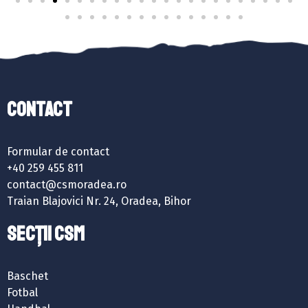
Contact
Formular de contact
+40 259 455 811
contact@csmoradea.ro
Traian Blajovici Nr. 24, Oradea, Bihor
SECȚII CSM
Baschet
Fotbal