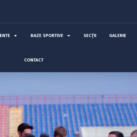
MENTE
BAZE SPORTIVE
SECȚII
GALERIE
CONTACT