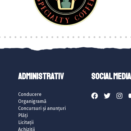
ADMINISTRATIV
SOCIAL MEDIA
Conducere
Organigramă
Concursuri și anunțuri
Plăți
Licitații
Achiziții