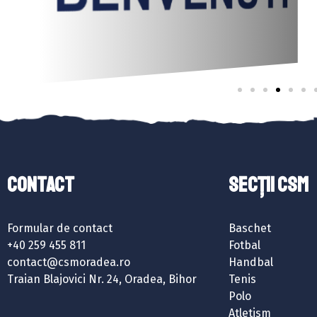
Contact
SECȚII CSM
Formular de contact
Baschet
+40 259 455 811
Fotbal
contact@csmoradea.ro
Handbal
Traian Blajovici Nr. 24, Oradea, Bihor
Tenis
Polo
Atletism