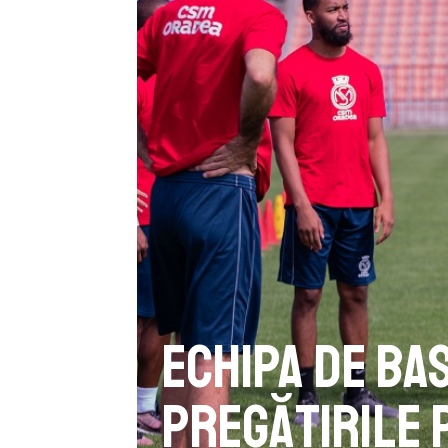
Echipa de ba
pregătirile 