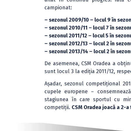
campionat:
– sezonul 2009/10 – locul 9 în sezonu
– sezonul 2010/11 – locul 7 în sezonu
– sezonul 2011/12 – locul 5 în sezonu
– sezonul 2012/13 – locul 2 în sezonu
– sezonul 2013/14 – locul 2 în sezonul
De asemenea, CSM Oradea a obținut
sunt locul 3 la ediția 2011/12, respec
Așadar, sezonul competițional 20
cupele europene – consemnează 
stagiunea în care sportul cu mi
competiții.
CSM Oradea joacă a 2-a fi