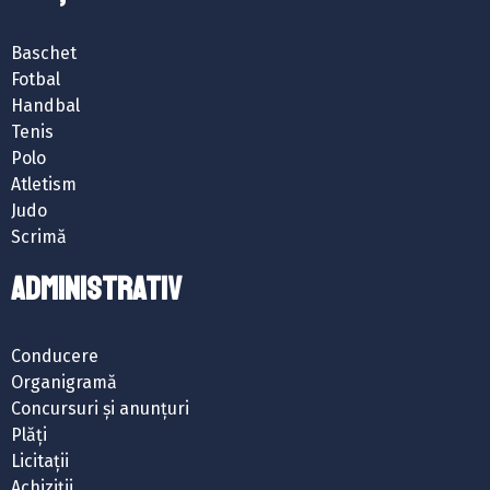
Baschet
Fotbal
Handbal
Tenis
Polo
Atletism
Judo
Scrimă
ADMINISTRATIV
Conducere
Organigramă
Concursuri și anunțuri
Plăți
Licitații
Achiziții