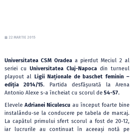
Cluj
22 MARTIE 2015
Universitatea CSM Oradea
a pierdut Meciul 2 al
seriei cu
Universitatea Cluj-Napoca
din turneul
playout al
Ligii Naționale de baschet feminin –
ediția 2014/15
. Partida desfășurată la Arena
Antonio Alexe s-a încheiat cu scorul de
54-57.
Elevele
Adrianei Niculescu
au început foarte bine
instalându-se la conducere pe tabela de marcaj.
La capătul primului sfert scorul a fost de 20-12,
iar lucrurile au continuat în aceeași notă pe