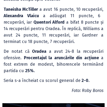
Taneisha McTiller
a avut 16 puncte, 10 recuperări,
Alexandra Vlaicu
a adăugat 11 puncte, 6
recuperări, iar
Quentori Alford
a bifat 8 puncte și
14 recuperări pentru Oradea. În replică, Williams a
avut 24 puncte, 11 recuperări, iar Gardner a
terminat cu 18 puncte, 7 recuperări.
De notat că
Oradea
a avut 24-8 la recuperări
ofensive.
Procentajul la aruncările din acțiune
a
fost extrem de modest, bihorencele terminând
partida cu
25%.
Seria s-a încheiat cu scorul general de
2-0.
Foto: Roby Boros