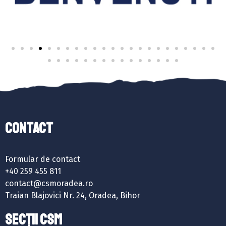
Contact
Formular de contact
+40 259 455 811
contact@csmoradea.ro
Traian Blajovici Nr. 24, Oradea, Bihor
SECȚII CSM