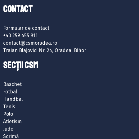
Contact
Formular de contact
+40 259 455 811
contact@csmoradea.ro
Traian Blajovici Nr. 24, Oradea, Bihor
SECȚII CSM
Baschet
Fotbal
Handbal
Tenis
Polo
Atletism
Judo
Scrimă