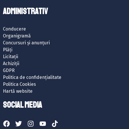
ADMINISTRATIV
Conducere
Organigramă
Concursuri și anunțuri
Plăți
Licitații
Achiziții
GDPR
Politica de confidențialitate
Politica Cookies
Hartă website
SOCIAL MEDIA