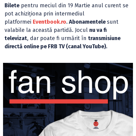
Bilete
pentru meciul din 19 Martie anul curent se
pot achiziționa prin intermediul
platformei
Eventbook.ro
.
Abonamentele
sunt
valabile la această partidă. Jocul
nu va fi
televizat
, dar poate fi urmărit în
transmisiune
directă online pe FRB TV (canal YouTube).