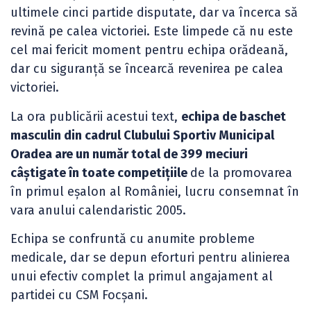
ultimele cinci partide disputate, dar va încerca să
revină pe calea victoriei. Este limpede că nu este
cel mai fericit moment pentru echipa orădeană,
dar cu siguranță se încearcă revenirea pe calea
victoriei.
La ora publicării acestui text,
echipa de baschet
masculin din cadrul Clubului Sportiv Municipal
Oradea are un număr total de 399 meciuri
câștigate în toate competițiile
de la promovarea
în primul eșalon al României, lucru consemnat în
vara anului calendaristic 2005.
Echipa se confruntă cu anumite probleme
medicale, dar se depun eforturi pentru alinierea
unui efectiv complet la primul angajament al
partidei cu CSM Focșani.