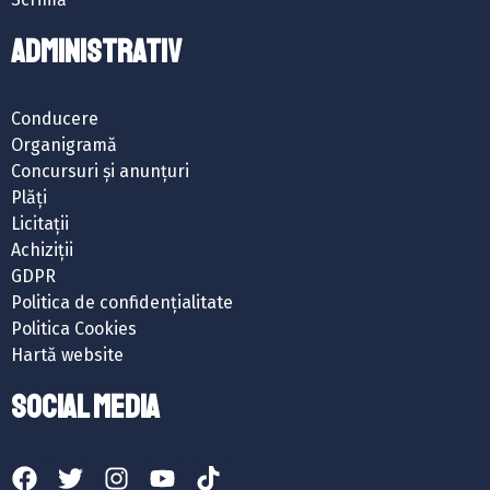
ADMINISTRATIV
Conducere
Organigramă
Concursuri și anunțuri
Plăți
Licitații
Achiziții
GDPR
Politica de confidențialitate
Politica Cookies
Hartă website
SOCIAL MEDIA