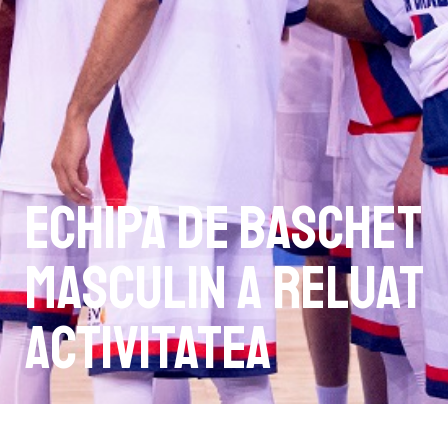
Echipa de baschet
masculin a reluat
activitatea