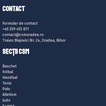
Contact
Formular de contact
+40 259 455 811
contact@csmoradea.ro
Traian Blajovici Nr. 24, Oradea, Bihor
SECȚII CSM
Baschet
Fotbal
Handbal
Tenis
Polo
Atletism
Judo
Scrimă