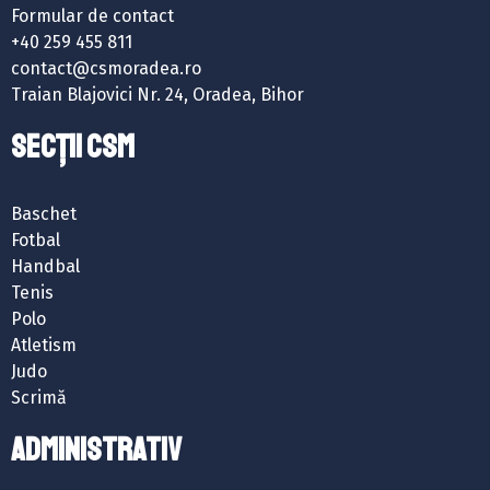
Formular de contact
+40 259 455 811
contact@csmoradea.ro
Traian Blajovici Nr. 24, Oradea, Bihor
SECȚII CSM
Baschet
Fotbal
Handbal
Tenis
Polo
Atletism
Judo
Scrimă
ADMINISTRATIV