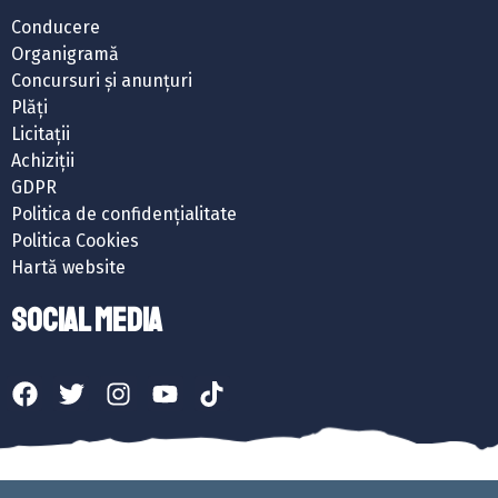
Conducere
Organigramă
Concursuri și anunțuri
Plăți
Licitații
Achiziții
GDPR
Politica de confidențialitate
Politica Cookies
Hartă website
SOCIAL MEDIA