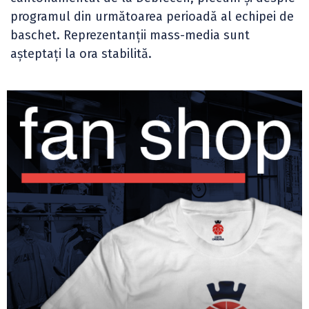
programul din următoarea perioadă al echipei de
baschet. Reprezentanții mass-media sunt
așteptați la ora stabilită.