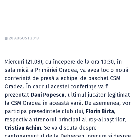
(21.08)
20 AUGUST 2013
Miercuri (21.08), cu începere de la ora 10:30, în
sala mică a Primăriei Oradea, va avea loc o nouă
conferință de presă a echipei de baschet CSM
Oradea. În cadrul acestei conferințe va fi
prezentat
Dani Popescu
, ultimul jucător legitimat
la CSM Oradea în această vară. De asemenea, vor
participa președintele clubului,
Florin Birta,
respectiv antrenorul principal al roș-albaștrilor,
Cristian Achim
. Se va discuta despre
cantonamentul de la Debrecen, precum și despre