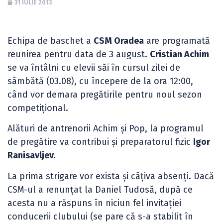
31 IULIE 2013
Echipa de baschet a
CSM Oradea
are programată
reunirea pentru data de 3 august.
Cristian Achim
se va întâlni cu elevii săi în cursul zilei de
sâmbătă (03.08), cu începere de la ora 12:00,
când vor demara pregătirile pentru noul sezon
competițional.
Alături de antrenorii Achim și Pop, la programul
de pregătire va contribui și preparatorul fizic
Igor
Ranisavljev.
La prima strigare vor exista și câțiva absenți. Dacă
CSM-ul a renunțat la Daniel Tudosă, după ce
acesta nu a răspuns în niciun fel invitației
conducerii clubului (se pare că s-a stabilit în