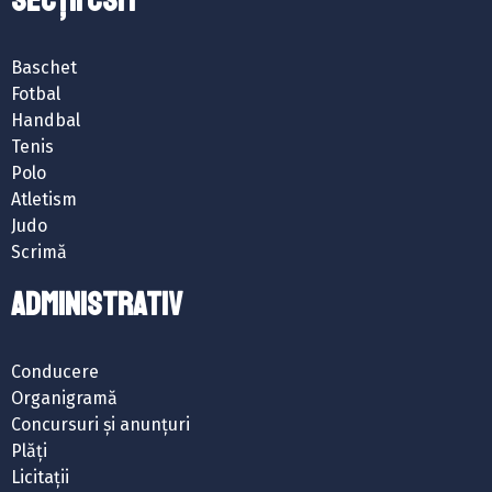
SECȚII CSM
Baschet
Fotbal
Handbal
Tenis
Polo
Atletism
Judo
Scrimă
ADMINISTRATIV
Conducere
Organigramă
Concursuri și anunțuri
Plăți
Licitații