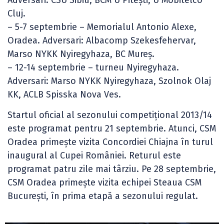
Cluj.
– 5-7 septembrie – Memorialul Antonio Alexe,
Oradea. Adversari: Albacomp Szekesfehervar,
Marso NYKK Nyiregyhaza, BC Mureș.
– 12-14 septembrie – turneu Nyiregyhaza.
Adversari: Marso NYKK Nyiregyhaza, Szolnok Olaj
KK, ACLB Spisska Nova Ves.
Startul oficial al sezonului competițional 2013/14
este programat pentru 21 septembrie. Atunci, CSM
Oradea primește vizita Concordiei Chiajna în turul
inaugural al Cupei României. Returul este
programat patru zile mai târziu. Pe 28 septembrie,
CSM Oradea primește vizita echipei Steaua CSM
București, în prima etapă a sezonului regulat.