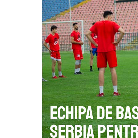
Echipa de ba
Serbia pentr