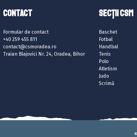
Contact
SECȚII CSM
Formular de contact
Baschet
+40 259 455 811
Fotbal
contact@csmoradea.ro
Handbal
Traian Blajovici Nr. 24, Oradea, Bihor
Tenis
Polo
Atletism
Judo
Scrimă
©