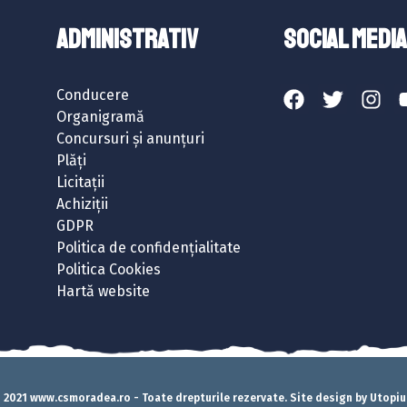
ADMINISTRATIV
SOCIAL MEDIA
Conducere
Organigramă
Concursuri și anunțuri
Plăți
Licitații
Achiziții
GDPR
Politica de confidențialitate
Politica Cookies
Hartă website
 2021 www.csmoradea.ro - Toate drepturile rezervate. Site design by Utopi