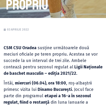
propriu
03 APRILIE 2022
CSM CSU Oradea
susține următoarele două
meciuri oficiale pe teren propriu. Acestea se vor
succede la un interval de trei zile. Ambele
contează pentru sezonul regulat al
Ligii Naționale
de baschet masculin – ediția 2021/22.
Întâi,
miercuri (06.04), ora 18:00
, roș-albaștrii
primesc vizita lui
Dinamo București.
Jocul face
parte din programul
etapei a 16-a în sezonul
regulat, fiind o restanță
din luna Ianuarie a