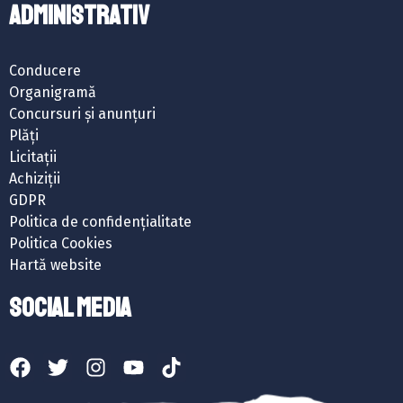
ADMINISTRATIV
Conducere
Organigramă
Concursuri și anunțuri
Plăți
Licitații
Achiziții
GDPR
Politica de confidențialitate
Politica Cookies
Hartă website
SOCIAL MEDIA