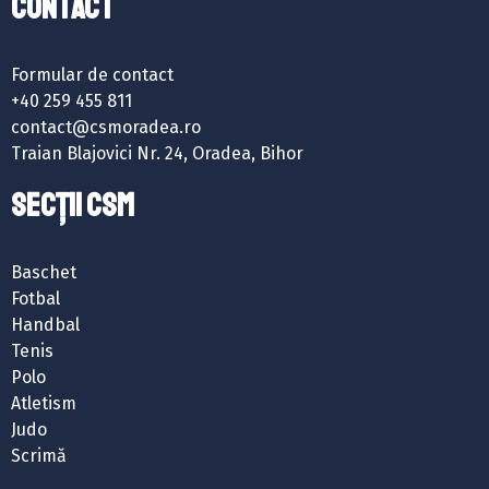
Contact
Formular de contact
+40 259 455 811
contact@csmoradea.ro
Traian Blajovici Nr. 24, Oradea, Bihor
SECȚII CSM
Baschet
Fotbal
Handbal
Tenis
Polo
Atletism
Judo
Scrimă