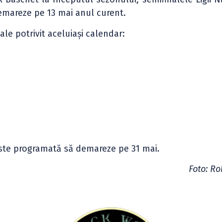
emareze pe 13 mai anul curent.
ale potrivit aceluiași calendar:
 este programată să demareze pe 31 mai.
Foto: Ro