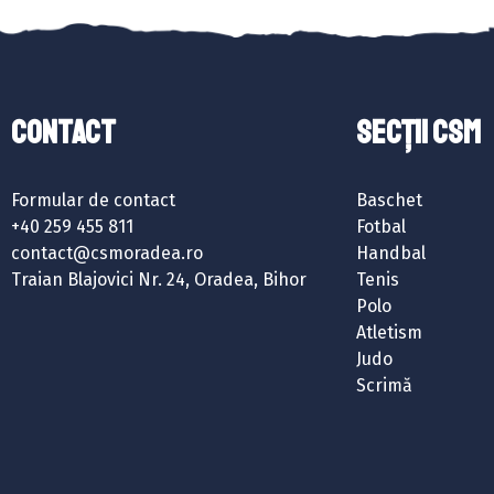
Contact
SECȚII CSM
Formular de contact
Baschet
+40 259 455 811
Fotbal
contact@csmoradea.ro
Handbal
Traian Blajovici Nr. 24, Oradea, Bihor
Tenis
Polo
Atletism
Judo
Scrimă