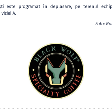
ti este programat în deplasare, pe terenul echi
viziei A.
Foto: Ro