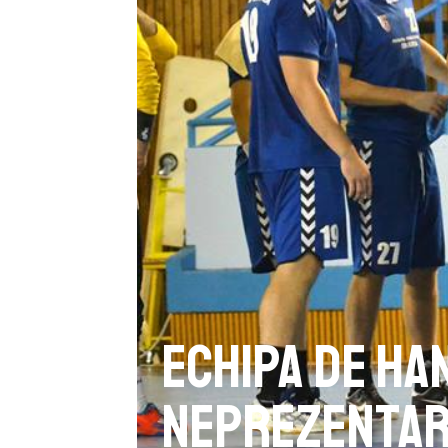
Echipa de ha
neprezentar