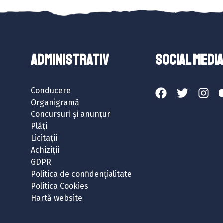
ADMINISTRATIV
SOCIAL MEDIA
Conducere
Organigramă
Concursuri și anunțuri
Plăți
Licitații
Achiziții
GDPR
Politica de confidențialitate
Politica Cookies
Hartă website