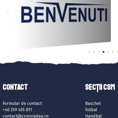
Contact
SECȚII CSM
Formular de contact
Baschet
+40 259 455 811
Fotbal
contact@csmoradea.ro
Handbal