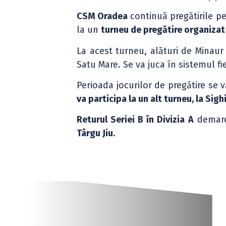
CSM Oradea
continuă pregătirile p
la un
turneu de pregătire organizat
La acest turneu, alături de Minaur
Satu Mare. Se va juca în sistemul fi
Perioada jocurilor de pregătire se 
va participa la un alt turneu, la Sigh
Returul Seriei B în Divizia A
demar
Târgu Jiu.