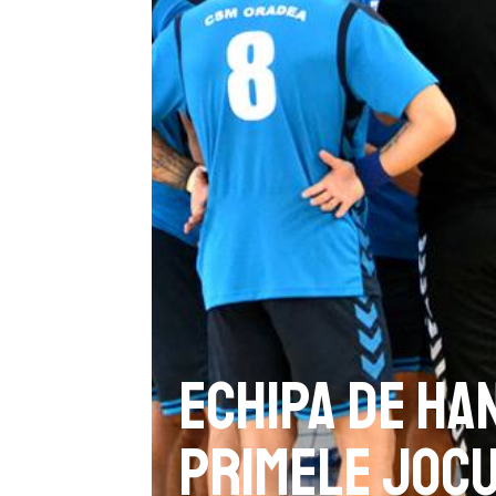
Echipa de ha
primele jocu