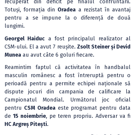
recuperat din deficit pe finalul confruntării.
Totuși, formația din
Oradea
a rezistat în avantaj
pentru a se impune la o diferență de două
lungimi.
Georgel Haiduc
a fost principalul realizator al
CSM-ului. El a avut 7 reușite.
Zsolt Steiner și Devid
Munea
au avut câte 6 goluri fiecare.
Reamintim faptul că activitatea în handbalul
masculin românesc a fost întreruptă pentru o
perioadă pentru a permite echipei naționale să
dispute jocuri din campania de calificare la
Campionatul Mondial. Următorul joc oficial
pentru
CSM Oradea
este programat pentru data
de
15 noiembrie
, pe teren propriu. Adversar va fi
HC Argreș Pitești.