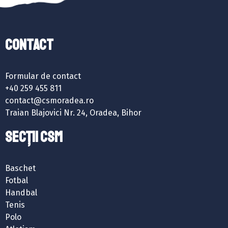
Contact
Formular de contact
+40 259 455 811
contact@csmoradea.ro
Traian Blajovici Nr. 24, Oradea, Bihor
SECȚII CSM
Baschet
Fotbal
Handbal
Tenis
Polo