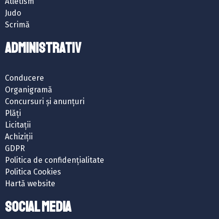
Atletism
Judo
Scrimă
ADMINISTRATIV
Conducere
Organigramă
Concursuri și anunțuri
Plăți
Licitații
Achiziții
GDPR
Politica de confidențialitate
Politica Cookies
Hartă website
SOCIAL MEDIA