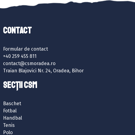
Contact
Formular de contact
+40 259 455 811
contact@csmoradea.ro
Traian Blajovici Nr. 24, Oradea, Bihor
SECȚII CSM
Baschet
Fotbal
Handbal
Tenis
Polo