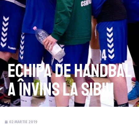
Echipa de handbal
a învins la Sibiu
02 MARTIE 2019