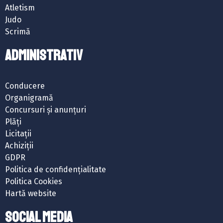
Atletism
Judo
Scrimă
ADMINISTRATIV
Conducere
Organigramă
Concursuri și anunțuri
Plăți
Licitații
Achiziții
GDPR
Politica de confidențialitate
Politica Cookies
Hartă website
SOCIAL MEDIA