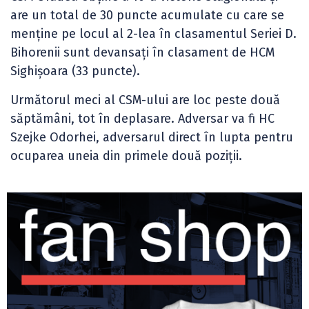
are un total de 30 puncte acumulate cu care se
menține pe locul al 2-lea în clasamentul Seriei D.
Bihorenii sunt devansați în clasament de HCM
Sighișoara (33 puncte).
Următorul meci al CSM-ului are loc peste două
săptămâni, tot în deplasare. Adversar va fi HC
Szejke Odorhei, adversarul direct în lupta pentru
ocuparea uneia din primele două poziții.