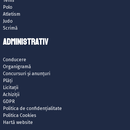
Tenis
Polo
Atletism
Judo
Scrimă
ADMINISTRATIV
Conducere
Organigramă
Concursuri și anunțuri
Plăți
Licitații
Achiziții
GDPR
Politica de confidențialitate
Politica Cookies
Hartă website