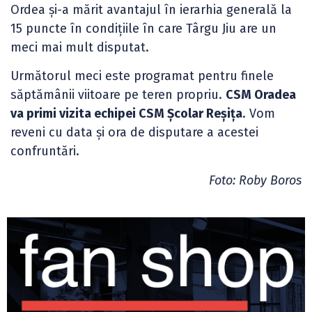
Ordea și-a mărit avantajul în ierarhia generală la
15 puncte în condițiile în care Târgu Jiu are un
meci mai mult disputat.
Următorul meci este programat pentru finele
săptămânii viitoare pe teren propriu.
CSM Oradea
va primi vizita echipei CSM Școlar Reșița
. Vom
reveni cu data și ora de disputare a acestei
confruntări.
Foto: Roby Boros