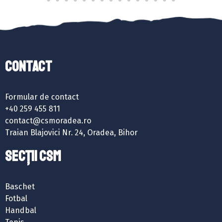
Contact
Formular de contact
+40 259 455 811
contact@csmoradea.ro
Traian Blajovici Nr. 24, Oradea, Bihor
SECȚII CSM
Baschet
Fotbal
Handbal