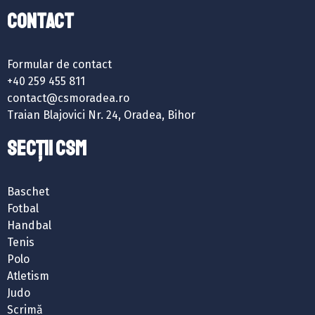
Contact
Formular de contact
+40 259 455 811
contact@csmoradea.ro
Traian Blajovici Nr. 24, Oradea, Bihor
SECȚII CSM
Baschet
Fotbal
Handbal
Tenis
Polo
Atletism
Judo
Scrimă