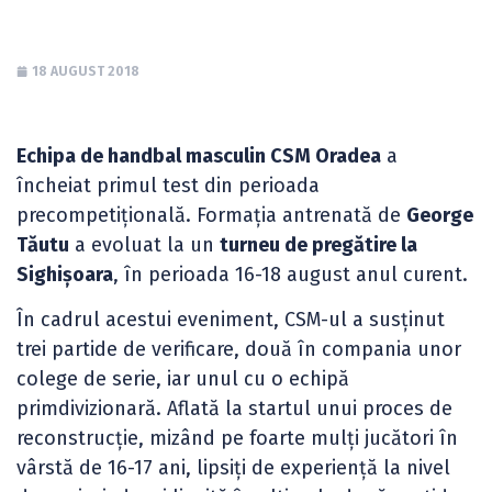
18 AUGUST 2018
Echipa de handbal masculin CSM Oradea
a
încheiat primul test din perioada
precompetițională. Formația antrenată de
George
Tăutu
a evoluat la un
turneu de pregătire la
Sighișoara
, în perioada 16-18 august anul curent.
În cadrul acestui eveniment, CSM-ul a susținut
trei partide de verificare, două în compania unor
colege de serie, iar unul cu o echipă
primdivizionară. Aflată la startul unui proces de
reconstrucție, mizând pe foarte mulți jucători în
vârstă de 16-17 ani, lipsiți de experiență la nivel