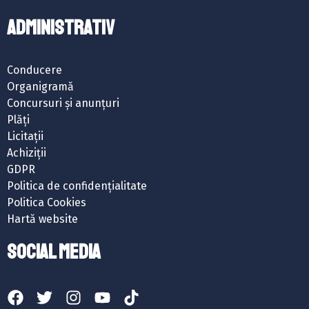
ADMINISTRATIV
Conducere
Organigramă
Concursuri și anunțuri
Plăți
Licitații
Achiziții
GDPR
Politica de confidențialitate
Politica Cookies
Hartă website
SOCIAL MEDIA