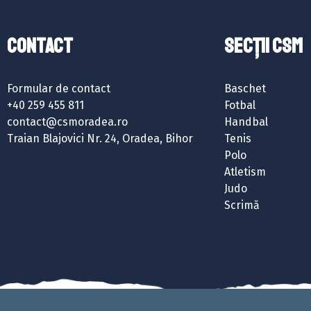
Contact
SECȚII CSM
Formular de contact
Baschet
+40 259 455 811
Fotbal
contact@csmoradea.ro
Handbal
Traian Blajovici Nr. 24, Oradea, Bihor
Tenis
Polo
Atletism
Judo
Scrimă