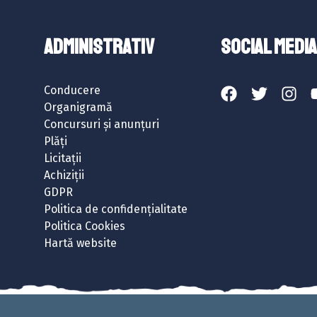
ADMINISTRATIV
SOCIAL MEDIA
Conducere
Organigramă
Concursuri și anunțuri
Plăți
Licitații
Achiziții
GDPR
Politica de confidențialitate
Politica Cookies
Hartă website