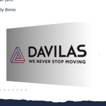
by Boros