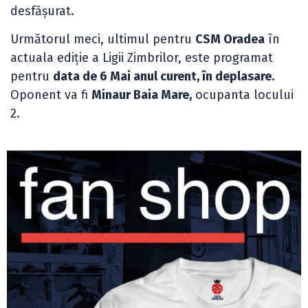
desfășurat.
Următorul meci, ultimul pentru
CSM Oradea
în
actuala ediție a Ligii Zimbrilor, este programat
pentru
data de 6 Mai anul curent, în deplasare.
Oponent va fi
Minaur Baia Mare,
ocupanta locului
2.