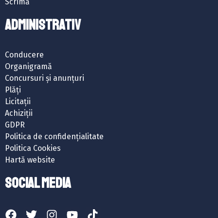
Scrimă
ADMINISTRATIV
Conducere
Organigramă
Concursuri și anunțuri
Plăți
Licitații
Achiziții
GDPR
Politica de confidențialitate
Politica Cookies
Hartă website
SOCIAL MEDIA