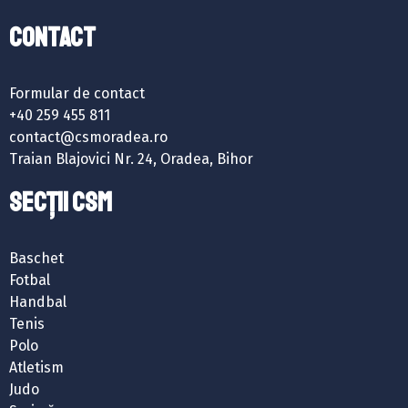
Contact
Formular de contact
+40 259 455 811
contact@csmoradea.ro
Traian Blajovici Nr. 24, Oradea, Bihor
SECȚII CSM
Baschet
Fotbal
Handbal
Tenis
Polo
Atletism
Judo