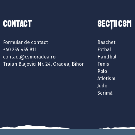
Contact
SECȚII CSM
Formular de contact
Baschet
+40 259 455 811
Fotbal
contact@csmoradea.ro
Handbal
Traian Blajovici Nr. 24, Oradea, Bihor
Tenis
Polo
Atletism
Judo
Scrimă