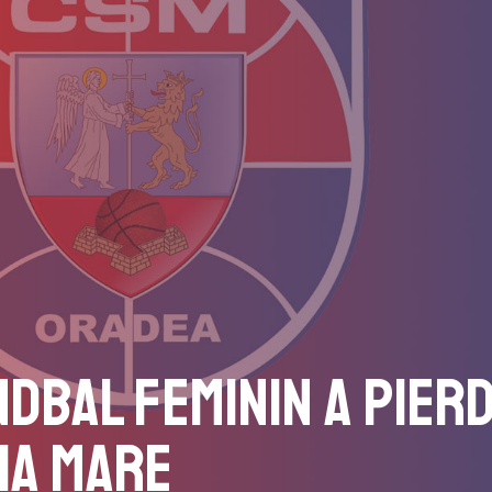
ndbal feminin a pier
ia Mare