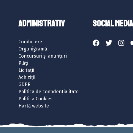
ADMINISTRATIV
SOCIAL MEDIA
Conducere
Organigramă
Concursuri și anunțuri
Plăți
Licitații
Achiziții
GDPR
Politica de confidențialitate
Politica Cookies
Hartă website