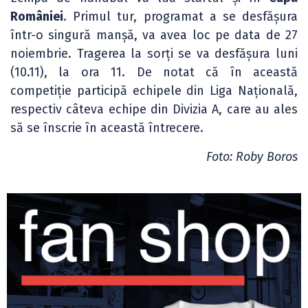
României
. Primul tur, programat a se desfășura
într-o singură manșă, va avea loc pe data de 27
noiembrie. Tragerea la sorți se va desfășura luni
(10.11), la ora 11. De notat că în această
competiție participă echipele din Liga Națională,
respectiv câteva echipe din Divizia A, care au ales
să se înscrie în această întrecere.
Foto: Roby Boros