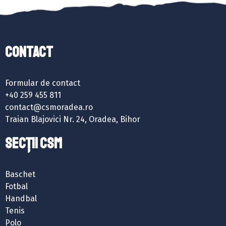
Contact
Formular de contact
+40 259 455 811
contact@csmoradea.ro
Traian Blajovici Nr. 24, Oradea, Bihor
SECȚII CSM
Baschet
Fotbal
Handbal
Tenis
Polo