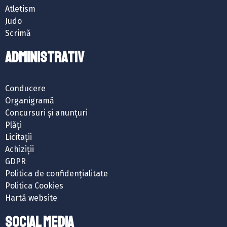
Atletism
Judo
Scrimă
ADMINISTRATIV
Conducere
Organigramă
Concursuri și anunțuri
Plăți
Licitații
Achiziții
GDPR
Politica de confidențialitate
Politica Cookies
Hartă website
SOCIAL MEDIA