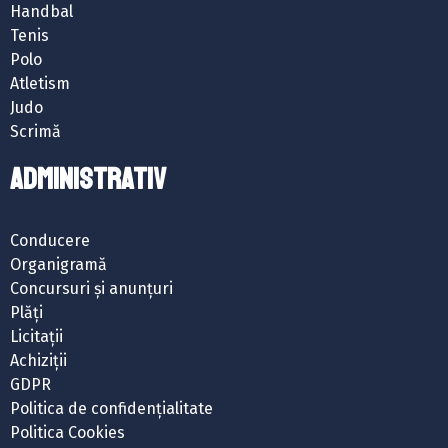
Handbal
Tenis
Polo
Atletism
Judo
Scrimă
ADMINISTRATIV
Conducere
Organigramă
Concursuri și anunțuri
Plăți
Licitații
Achiziții
GDPR
Politica de confidențialitate
Politica Cookies