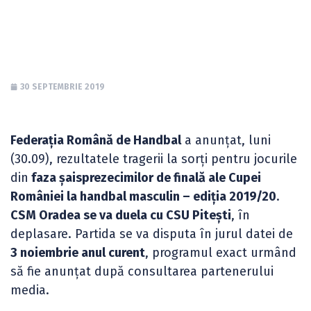
2019/20
30 SEPTEMBRIE 2019
Federația Română de Handbal
a anunțat, luni
(30.09), rezultatele tragerii la sorți pentru jocurile
din
faza șaisprezecimilor de finală ale Cupei
României la handbal masculin – ediția 2019/20
.
CSM Oradea se va duela cu CSU Pitești
, în
deplasare. Partida se va disputa în jurul datei de
3 noiembrie anul curent
, programul exact urmând
să fie anunțat după consultarea partenerului
media.