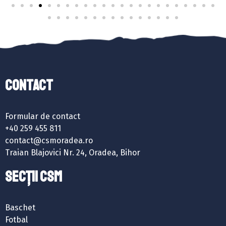
Contact
Formular de contact
+40 259 455 811
contact@csmoradea.ro
Traian Blajovici Nr. 24, Oradea, Bihor
SECȚII CSM
Baschet
Fotbal