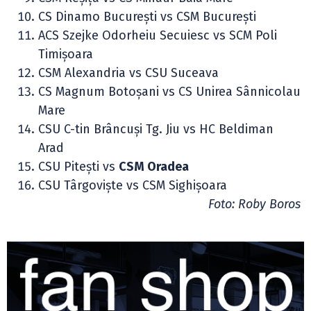
CS Dinamo București vs CSM București
ACS Szejke Odorheiu Secuiesc vs SCM Poli
Timișoara
CSM Alexandria vs CSU Suceava
CS Magnum Botoșani vs CS Unirea Sânnicolau
Mare
CSU C-tin Brâncuși Tg. Jiu vs HC Beldiman
Arad
CSU Pitești vs
CSM Oradea
CSU Târgoviște vs CSM Sighișoara
Foto: Roby Boros