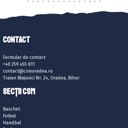
Contact
Formular de contact
+40 259 455 811
contact@csmoradea.ro
Traian Blajovici Nr. 24, Oradea, Bihor
SECȚII CSM
Baschet
Fotbal
Handbal