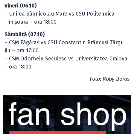
Vineri (06.10)
– Unirea Sânnicolau Mare vs CSU Politehnica
Timișoara – ora 18:00
Sâmbătă (07.10)
– CSM Făgăraș vs CSU Constantin Brâncuși Târgu
Jiu – ora 17:00
– CSM Odorheiu Secuiesc vs Universitatea Craiova
– ora 18:00
Foto: Roby Boros