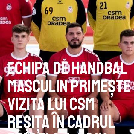
Echipa de handbal
masculin primește
vizita lui CSM
Reșița în cadrul