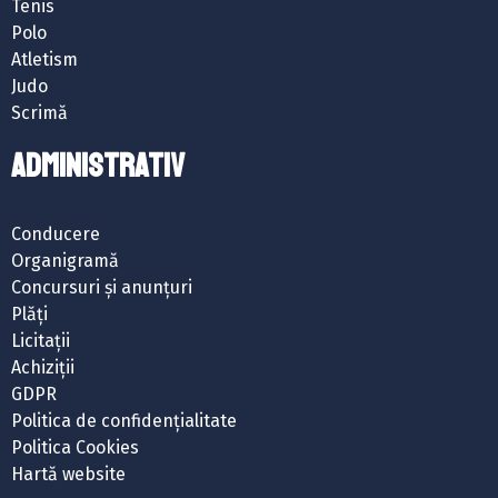
Tenis
Polo
Atletism
Judo
Scrimă
ADMINISTRATIV
Conducere
Organigramă
Concursuri și anunțuri
Plăți
Licitații
Achiziții
GDPR
Politica de confidențialitate
Politica Cookies
Hartă website