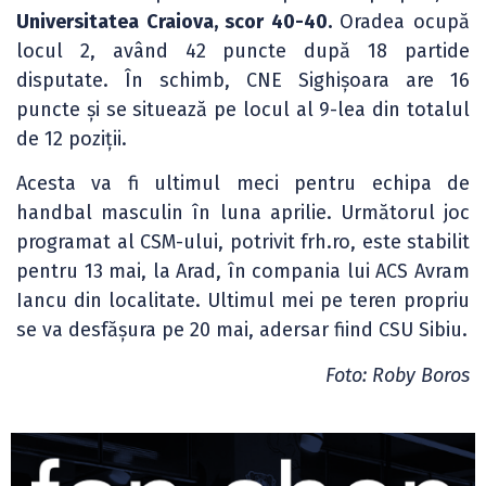
Universitatea Craiova, scor 40-40.
Oradea ocupă
locul 2, având 42 puncte după 18 partide
disputate. În schimb, CNE Sighișoara are 16
puncte și se situează pe locul al 9-lea din totalul
de 12 poziții.
Acesta va fi ultimul meci pentru echipa de
handbal masculin în luna aprilie. Următorul joc
programat al CSM-ului, potrivit frh.ro, este stabilit
pentru 13 mai, la Arad, în compania lui ACS Avram
Iancu din localitate. Ultimul mei pe teren propriu
se va desfășura pe 20 mai, adersar fiind CSU Sibiu.
Foto: Roby Boros