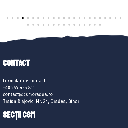
Contact
Formular de contact
+40 259 455 811
contact@csmoradea.ro
Traian Blajovici Nr. 24, Oradea, Bihor
SECȚII CSM