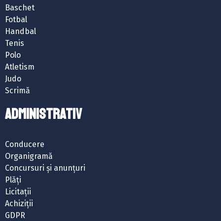
Baschet
Fotbal
Handbal
Tenis
Polo
Atletism
Judo
Scrimă
ADMINISTRATIV
Conducere
Organigramă
Concursuri și anunțuri
Plăți
Licitații
Achiziții
GDPR