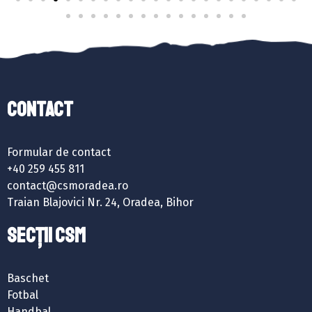
Contact
Formular de contact
+40 259 455 811
contact@csmoradea.ro
Traian Blajovici Nr. 24, Oradea, Bihor
SECȚII CSM
Baschet
Fotbal
Handbal