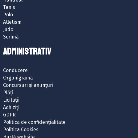
Tenis
Polo
Atletism
Judo
Scrimă
ADMINISTRATIV
Conducere
Organigramă
Concursuri și anunțuri
Plăți
Licitații
Achiziții
GDPR
Politica de confidențialitate
Politica Cookies
Hartă website