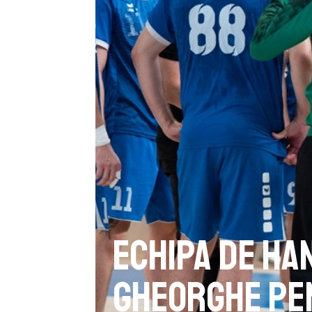
Echipa de ha
Gheorghe pe