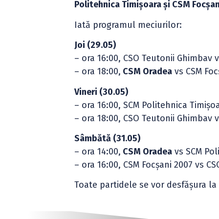
Politehnica Timișoara și CSM Focșan
Iată programul meciurilor:
Joi (29.05)
– ora 16:00, CSO Teutonii Ghimbav 
– ora 18:00,
CSM Oradea
vs CSM Foc
Vineri (30.05)
– ora 16:00, SCM Politehnica Timișo
– ora 18:00, CSO Teutonii Ghimbav 
Sâmbătă (31.05)
– ora 14:00,
CSM Oradea
vs SCM Poli
– ora 16:00, CSM Focșani 2007 vs C
Toate partidele se vor desfășura l