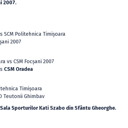
i 2007.
vs SCM Politehnica Timișoara
șani 2007
ara vs CSM Focșani 2007
vs
CSM Oradea
tehnica Timișoara
SO Teutonii Ghimbav
a
Sala Sporturilor Kati Szabo din Sfântu Gheorghe.