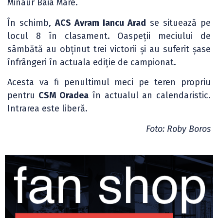
Minaur Baia Mare.
În schimb,
ACS Avram Iancu Arad
se situează pe
locul 8 în clasament. Oaspeții meciului de
sâmbătă au obținut trei victorii și au suferit șase
înfrângeri în actuala ediție de campionat.
Acesta va fi penultimul meci pe teren propriu
pentru
CSM Oradea
în actualul an calendaristic.
Intrarea este liberă.
Foto: Roby Boros