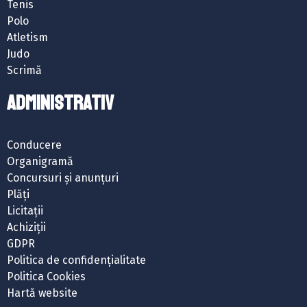
Tenis
Polo
Atletism
Judo
Scrimă
ADMINISTRATIV
Conducere
Organigramă
Concursuri și anunțuri
Plăți
Licitații
Achiziții
GDPR
Politica de confidențialitate
Politica Cookies
Hartă website