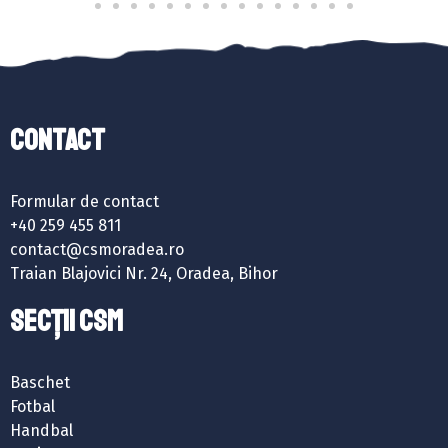
Contact
Formular de contact
+40 259 455 811
contact@csmoradea.ro
Traian Blajovici Nr. 24, Oradea, Bihor
SECȚII CSM
Baschet
Fotbal
Handbal