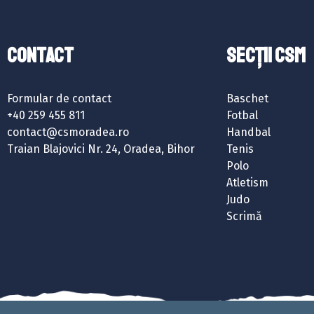
Contact
SECȚII CSM
Formular de contact
Baschet
+40 259 455 811
Fotbal
contact@csmoradea.ro
Handbal
Traian Blajovici Nr. 24, Oradea, Bihor
Tenis
Polo
Atletism
Judo
Scrimă