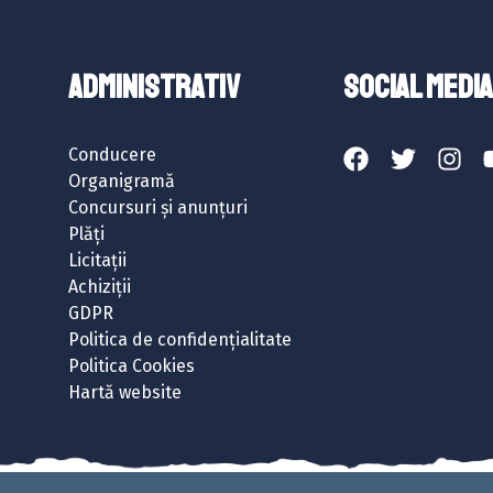
ADMINISTRATIV
SOCIAL MEDIA
Conducere
Organigramă
Concursuri și anunțuri
Plăți
Licitații
Achiziții
GDPR
Politica de confidențialitate
Politica Cookies
Hartă website