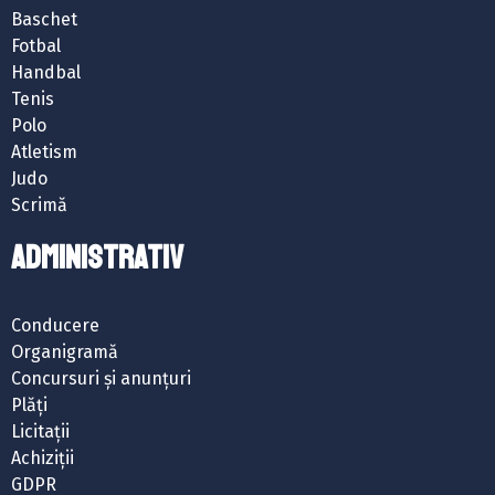
Baschet
Fotbal
Handbal
Tenis
Polo
Atletism
Judo
Scrimă
ADMINISTRATIV
Conducere
Organigramă
Concursuri și anunțuri
Plăți
Licitații
Achiziții
GDPR