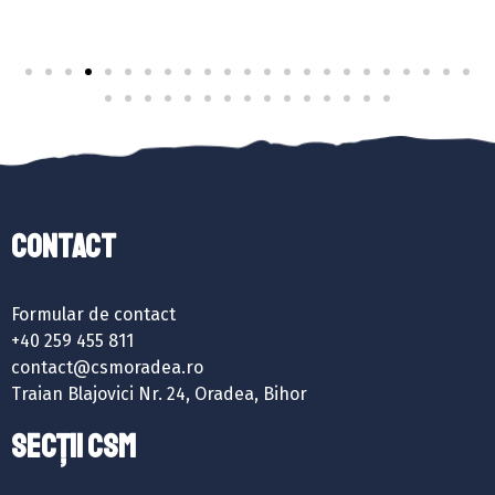
Contact
Formular de contact
+40 259 455 811
contact@csmoradea.ro
Traian Blajovici Nr. 24, Oradea, Bihor
SECȚII CSM