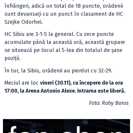
înfrângeri, adică un total de 18 puncte, orădenii
sunt devansați cu un punct în clasament de HC
Szejke Odorhei.
HC Sibiu are 3-1-5 la general. Cu zece puncte
acumulate până la această oră, această grupare
se situează pe locul al 5-lea din totalul de șase
poziții.
În tur, la Sibiu, orădenii au pierdut cu 32-29.
Meciul are loc
vineri (30.11), cu începere de la ora
17:00, la Arena Antonio Alexe. Intrarea este liberă.
Foto: Roby Boros