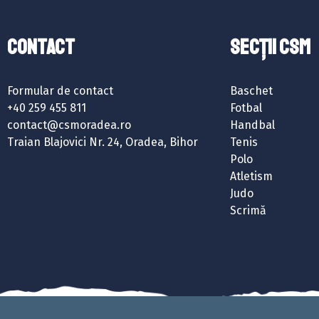
Contact
SECȚII CSM
Formular de contact
Baschet
+40 259 455 811
Fotbal
contact@csmoradea.ro
Handbal
Traian Blajovici Nr. 24, Oradea, Bihor
Tenis
Polo
Atletism
Judo
Scrimă