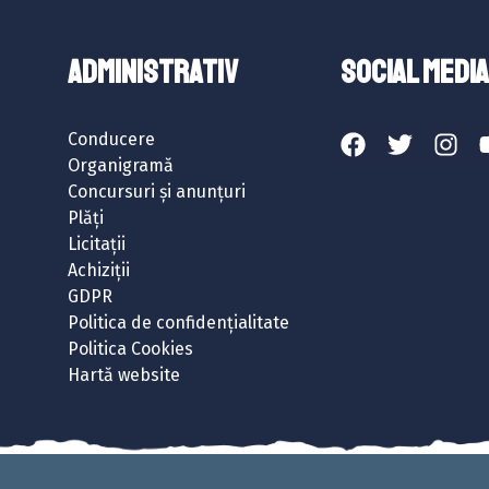
ADMINISTRATIV
SOCIAL MEDIA
Conducere
Organigramă
Concursuri și anunțuri
Plăți
Licitații
Achiziții
GDPR
Politica de confidențialitate
Politica Cookies
Hartă website