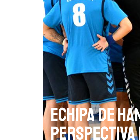
Echipa de han
perspectiva