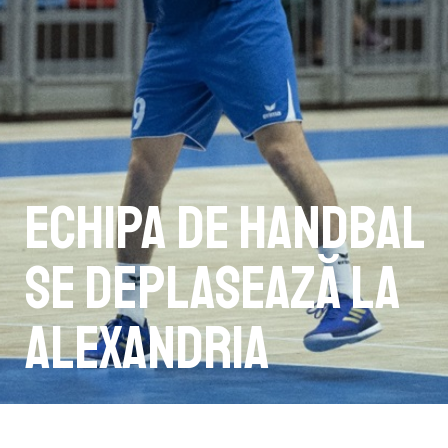
Echipa de handbal
se deplasează la
Alexandria