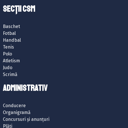
SECȚII CSM
Baschet
Fotbal
Handbal
Tenis
Polo
Atletism
Judo
Scrimă
ADMINISTRATIV
Conducere
Organigramă
Concursuri și anunțuri
Plăți