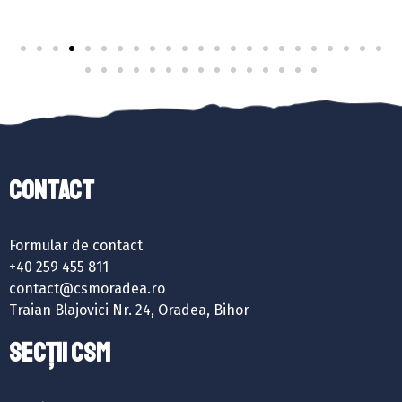
Contact
Formular de contact
+40 259 455 811
contact@csmoradea.ro
Traian Blajovici Nr. 24, Oradea, Bihor
SECȚII CSM