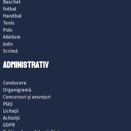
Baschet
Fotbal
Handbal
Tenis
Polo
Atletism
Judo
Scrimă
ADMINISTRATIV
Conducere
Organigramă
Concursuri și anunțuri
Plăți
Licitații
Achiziții
GDPR