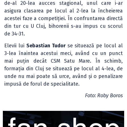
de-al 20-lea aucces stagional, unul care i-ar
asigura clasarea pe locul al 2-lea la încheierea
acestei faze a competiției. În confruntarea directă
din tur cu U Cluj, bihorenii s-au impus cu scorul
de 34-31.
Elevii lui
Sebastian Tudor
se situează pe locul al
3-lea înaintea acestui meci, având cu un punct
mai puțin decât CSM Satu Mare. În schimb,
formația din Cluj se situează pe locul al 4-lea, de
unde nu mai poate să urce, având și o penalizare
impusă de forul de specialitate.
Foto: Roby Boros