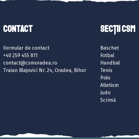
Contact
SECȚII CSM
Formular de contact
Baschet
+40 259 455 811
Fotbal
contact@csmoradea.ro
Handbal
Traian Blajovici Nr. 24, Oradea, Bihor
Tenis
Polo
Atletism
Judo
Scrimă