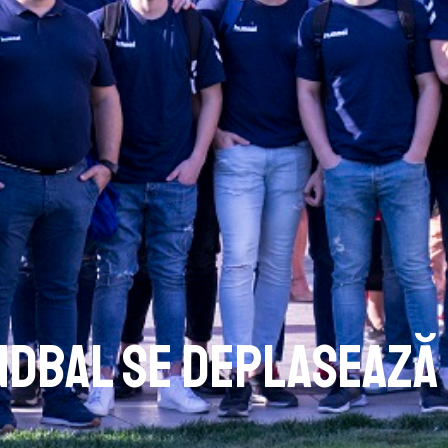
ndbal se deplasează