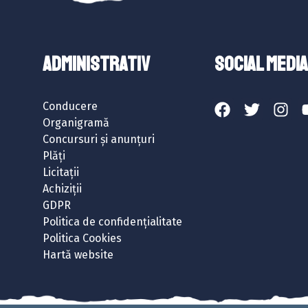
ADMINISTRATIV
SOCIAL MEDIA
Conducere
Organigramă
Concursuri și anunțuri
Plăți
Licitații
Achiziții
GDPR
Politica de confidențialitate
Politica Cookies
Hartă website