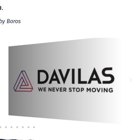
0.
by Boros