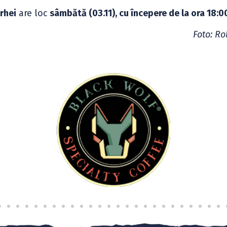
rhei
are loc
sâmbătă (03.11), cu începere de la ora 18:0
Foto: Ro