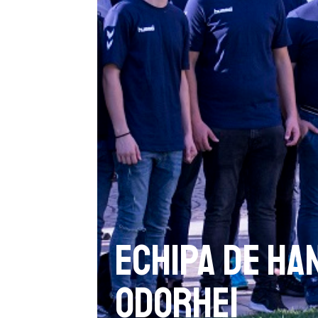
Echipa de ha
Odorhei