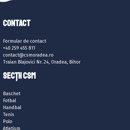
Contact
Formular de contact
+40 259 455 811
contact@csmoradea.ro
Traian Blajovici Nr. 24, Oradea, Bihor
SECȚII CSM
Baschet
Fotbal
Handbal
Tenis
Polo
Atletism