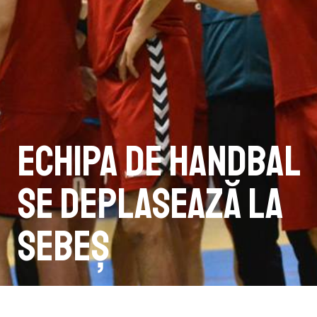
Echipa de handbal
se deplasează la
Sebeș