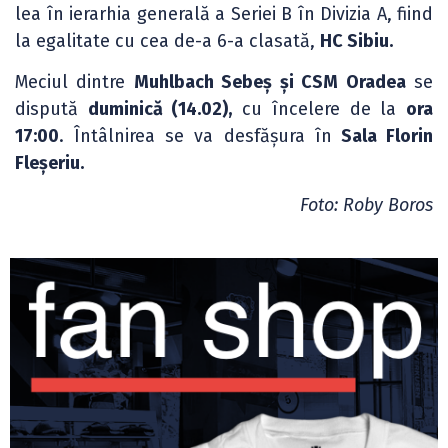
lea în ierarhia generală a Seriei B în Divizia A, fiind
la egalitate cu cea de-a 6-a clasată,
HC Sibiu.
Meciul dintre
Muhlbach Sebeș și CSM Oradea
se
dispută
duminică (14.02),
cu încelere de la
ora
17:00
. Întâlnirea se va desfășura în
Sala Florin
Fleșeriu.
Foto: Roby Boros