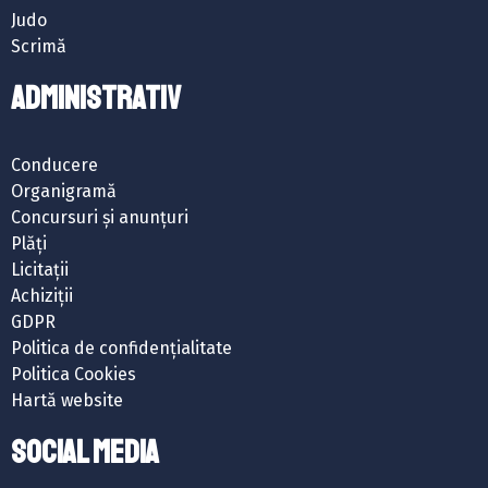
Judo
Scrimă
ADMINISTRATIV
Conducere
Organigramă
Concursuri și anunțuri
Plăți
Licitații
Achiziții
GDPR
Politica de confidențialitate
Politica Cookies
Hartă website
SOCIAL MEDIA