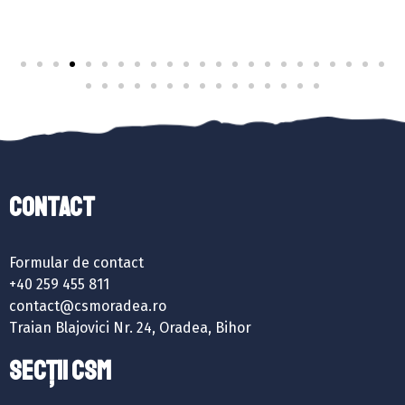
Contact
Formular de contact
+40 259 455 811
contact@csmoradea.ro
Traian Blajovici Nr. 24, Oradea, Bihor
SECȚII CSM