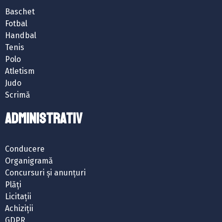
Baschet
Fotbal
Handbal
Tenis
Polo
Atletism
Judo
Scrimă
ADMINISTRATIV
Conducere
Organigramă
Concursuri și anunțuri
Plăți
Licitații
Achiziții
GDPR