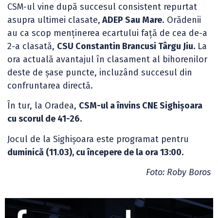
CSM-ul vine după succesul consistent repurtat
asupra ultimei clasate,
ADEP Sau Mare
. Orădenii
au ca scop menținerea ecartului față de cea de-a
2-a clasată,
CSU Constantin Brancusi Târgu Jiu.
La
ora actuală avantajul în clasament al bihorenilor
deste de șase puncte, incluzând succesul din
confruntarea directă.
În tur, la Oradea,
CSM-ul a învins CNE Sighișoara
cu scorul de 41-26.
Jocul de la Sighișoara este programat pentru
duminică (11.03), cu începere de la ora 13:00.
Foto: Roby Boros