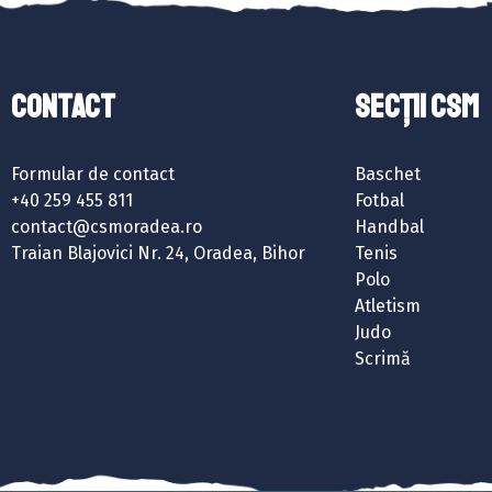
Contact
SECȚII CSM
Formular de contact
Baschet
+40 259 455 811
Fotbal
contact@csmoradea.ro
Handbal
Traian Blajovici Nr. 24, Oradea, Bihor
Tenis
Polo
Atletism
Judo
Scrimă