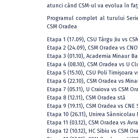
atunci când CSM-ul va evolua în fața
Programul complet al turului Serie
CSM Oradea
Etapa 1 (17.09), CSU Târgu Jiu vs C
Etapa 2 (24.09), CSM Oradea vs CNO
Etapa 3 (01.10), Academia Minaur B
Etapa 4 (08.10), CSM Oradea vs U Cl
Etapa 5 (15.10), CSU Poli Timişoara
Etapa 6 (22.10), CSM Oradea vs Mina
Etapa 7 (05.11), U Craiova vs CSM O
Etapa 8 (12.11), CSM Oradea stă
Etapa 9 (19.11), CSM Oradea vs CNE 
Etapa 10 (26.11), Unirea Sânnicola
Etapa 11 (03.12), CSM Oradea vs Av
Etapa 12 (10.12), HC Sibiu vs CSM O