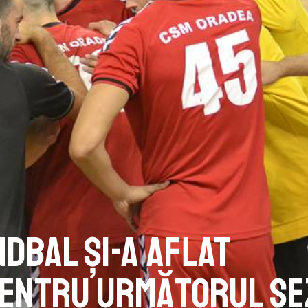
ndbal și-a aflat
entru următorul se