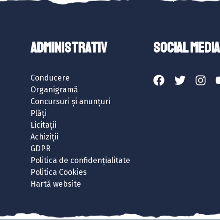
ADMINISTRATIV
SOCIAL MEDIA
Conducere
Organigramă
Concursuri și anunțuri
Plăți
Licitații
Achiziții
GDPR
Politica de confidențialitate
Politica Cookies
Hartă website