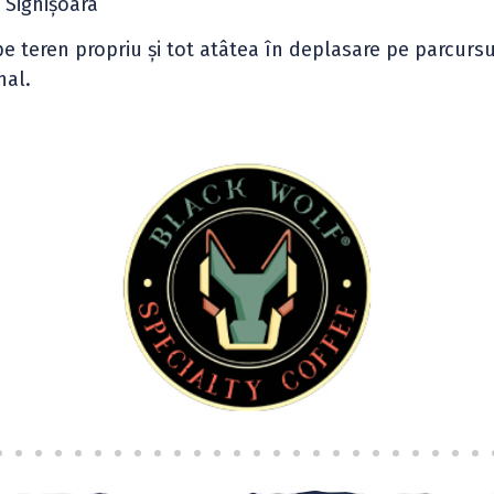
 Sighişoara
e teren propriu și tot atâtea în deplasare pe parcursu
nal.