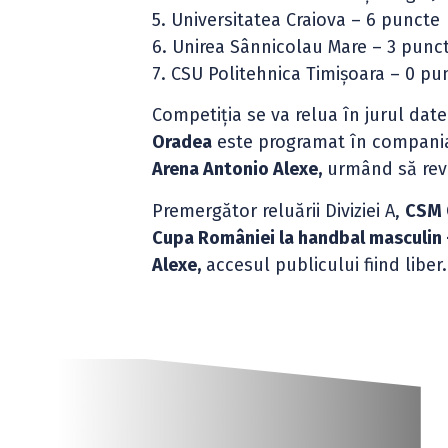
5. Universitatea Craiova – 6 puncte
6. Unirea Sânnicolau Mare – 3 punc
7. CSU Politehnica Timișoara – 0 pu
Competiția se va relua în jurul dat
Oradea
este programat în compani
Arena Antonio Alexe,
urmând să reve
Premergător reluării Diviziei A,
CSM 
Cupa României la handbal masculin 
Alexe,
accesul publicului fiind liber.