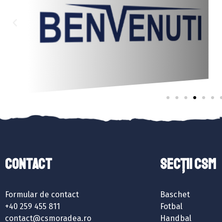
Contact
SECȚII CSM
Formular de contact
Baschet
+40 259 455 811
Fotbal
contact@csmoradea.ro
Handbal