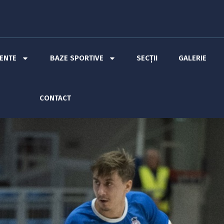
MENTE
BAZE SPORTIVE
SECȚII
GALERIE
CONTACT