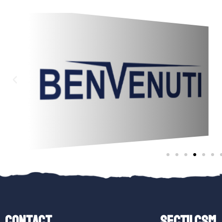
Contact
SECȚII CSM