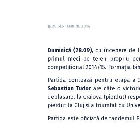
26 SEPTEMBRIE 2014
Duminică (28.09),
cu începere de 
primul meci pe teren propriu p
competițional 2014/15. Formația bi
Partida contează pentru etapa a 
Sebastian Tudor
are câte o victori
deplasare, la Craiova (pierdut) resp
pierdut la Cluj și a triumfat cu Univ
Partida este oficiată de tandemul B