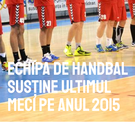
Echipa de handbal
susține ultimul
meci pe anul 2015