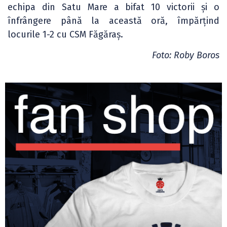
echipa din Satu Mare a bifat 10 victorii și o
înfrângere până la această oră, împărțind
locurile 1-2 cu CSM Făgăraș.
Foto: Roby Boros