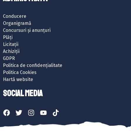
Conducere
Organigramă
Concursuri și anunțuri
Plăți
Licitații
Achiziții
GDPR
Politica de confidențialitate
Politica Cookies
Hartă website
SOCIAL MEDIA