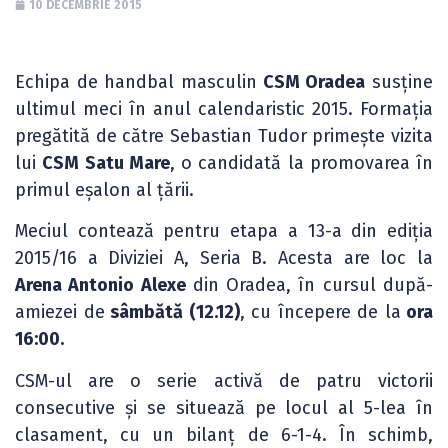
10 DECEMBRIE 2015
Echipa de handbal masculin
CSM Oradea
susține
ultimul meci în anul calendaristic 2015. Formația
pregătită de către Sebastian Tudor primește vizita
lui
CSM Satu Mare
, o candidată la promovarea în
primul eșalon al țării.
Meciul contează pentru etapa a 13-a din ediția
2015/16 a Diviziei A, Seria B. Acesta are loc la
Arena Antonio Alexe
din Oradea, în cursul după-
amiezei de
sâmbătă (12.12)
, cu începere de la
ora
16:00.
CSM-ul are o serie activă de patru victorii
consecutive și se situează pe locul al 5-lea în
clasament, cu un bilanț de 6-1-4. În schimb,