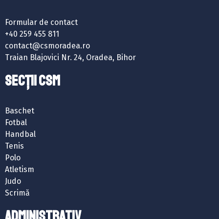
Formular de contact
+40 259 455 811
contact@csmoradea.ro
Traian Blajovici Nr. 24, Oradea, Bihor
SECȚII CSM
Baschet
Fotbal
Handbal
Tenis
Polo
Atletism
Judo
Scrimă
ADMINISTRATIV